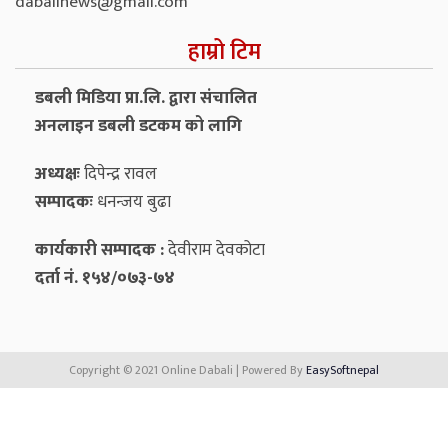
dabalinews@gmail.com
हाम्रो टिम
डबली मिडिया प्रा.लि. द्वारा संचालित
अनलाइन डबली डटकम को लागि
अध्यक्षः
दिपेन्द्र रावल
सम्पादकः
धनन्‍जय बुढा
कार्यकारी सम्पादक :
देवीराम देवकोटा
दर्ता नं. १५४/०७३-७४
Copyright © 2021 Online Dabali | Powered By
EasySoftnepal