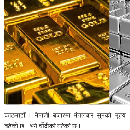
काठमाडौं । नेपाली बजारमा मंगलबार सुनको मूल्य
बढेको छ । भने चाँदीकाे घटेकाे छ ।