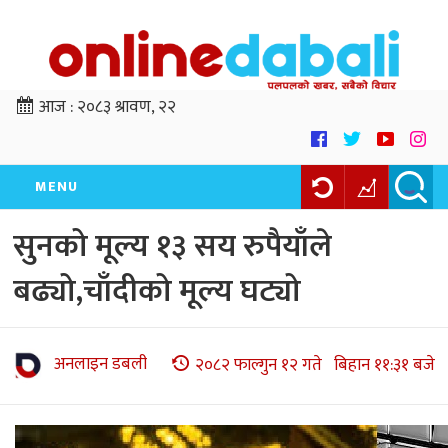
आज :
२०८३ श्रावण, २२
MENU
सुनको मूल्य १३ सय रुपैयाँले
बढ्यो,चाँदीको मूल्य घट्यो
अनलाइन डबली
२०८२ फाल्गुन १२ गते बिहान ११:३१ बजे