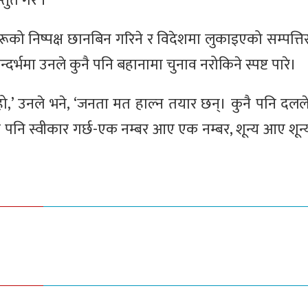
तुत गरे ।
को निष्पक्ष छानबिन गरिने र विदेशमा लुकाइएको सम्पत्त
न्दर्भमा उनले कुनै पनि बहानामा चुनाव नरोकिने स्पष्ट पारे।
हो,’ उनले भने, ‘जनता मत हाल्न तयार छन्। कुनै पनि दलले न
आए पनि स्वीकार गर्छ-एक नम्बर आए एक नम्बर, शून्य आए शून