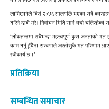
गर्दै लामिछानेले त्यसलाई अकाट्य प्रमाणको रूपमा प्रस्
लामिछानेले विसं २०४६ सालपछि भएका सबै काण्डहरू
गरिने दाबी गरे। निर्वाचन मिति सार्ने चर्चा चलिरहेको स
‘लोकतन्त्रमा सबैभन्दा महत्त्वपूर्ण कुरा जनताको मत 
काम गर्नु हुँदैन। रास्वपाले जस्तोसुकै मत परिणाम 
स्वीकार्य छ ।’
प्रतिक्रिया
सम्बन्धित समाचार