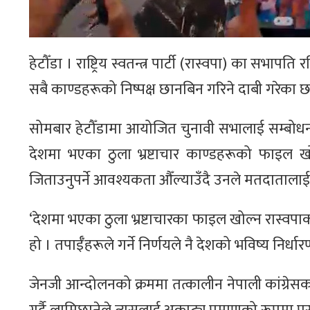
हेटौँडा । राष्ट्रिय स्वतन्त्र पार्टी (रास्वपा) का 
सबै काण्डहरूको निष्पक्ष छानबिन गरिने दाबी गरेका छ
सोमबार हेटौँडामा आयोजित चुनावी सभालाई सम्बोधन 
देशमा भएका ठुला भ्रष्टाचार काण्डहरूको फाइल खोल
जिताउनुपर्ने आवश्यकता औँल्याउँदै उनले मतदातालाई स
‘देशमा भएका ठुला भ्रष्टाचारका फाइल खोल्न रास्वपाक
हो । तपाईँहरूले गर्ने निर्णयले नै देशको भविष्य निर्धा
जेनजी आन्दोलनको क्रममा तत्कालीन नेपाली कांग्रेस