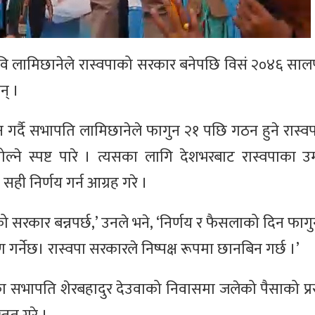
सभापति रवि लामिछानेले रास्वपाको सरकार बनेपछि विसं २०४६ 
न् ।
गर्दै सभापति लामिछानेले फागुन २१ पछि गठन हुने रास्व
्ने स्पष्ट पारे । त्यसका लागि देशभरबाट रास्वपाका उम
ही निर्णय गर्न आग्रह गरे ।
ो सरकार बन्नपर्छ,’ उनले भने, ‘निर्णय र फैसलाको दिन फागु
रण गर्नेछ। रास्वपा सरकारले निष्पक्ष रूपमा छानबिन गर्छ ।’
का सभापति शेरबहादुर देउवाको निवासमा जलेको पैसाको प्रस