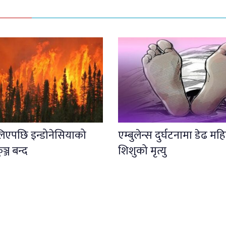
लिएपछि इन्डोनेसियाको
एम्बुलेन्स दुर्घटनामा डेढ महि
कुञ्ज बन्द
शिशुको मृत्यु