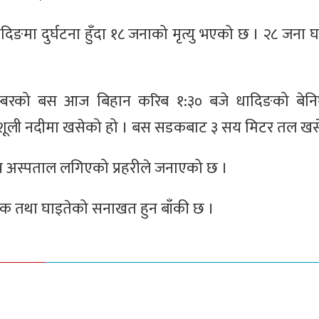
िङमा दुर्घटना हुँदा १८ जनाको मृत्यु भएको छ । २८ जना 
म्बरको बस आज बिहान करिब १:३० बजे धादिङको बेनि
 त्रिशूली नदीमा खसेको हो । बस सडकबाट ३ सय मिटर तल खस
न्न अस्पताल लगिएको प्रहरीले जनाएको छ ।
ृतक तथा घाइतेको सनाखत हुन बाँकी छ ।