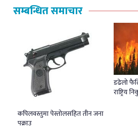
सम्बन्धित समाचार
डढेलो फै
राष्ट्रिय नि
कपिलवस्तुमा पेस्तोलसहित तीन जना
पक्राउ