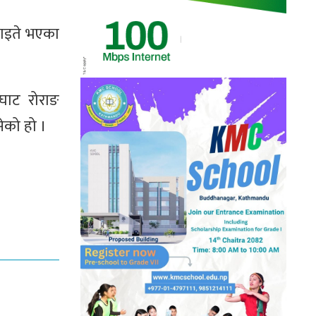
घाइते भएका
घाट रोराङ
ेको हो ।