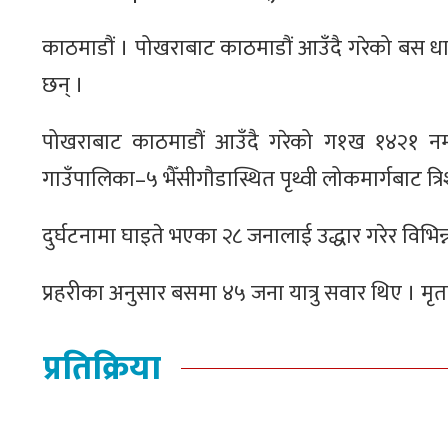
काठमाडौं । पोखराबाट काठमाडौं आउँदै गरेको बस धाद
छन् ।
पोखराबाट काठमाडौं आउँदै गरेको ग१ख १४२१ न
गाउँपालिका–५ भैँसीगौडास्थित पृथ्वी लोकमार्गबाट
दुर्घटनामा घाइते भएका २८ जनालाई उद्धार गरेर विभि
प्रहरीका अनुसार बसमा ४५ जना यात्रु सवार थिए । म
प्रतिक्रिया