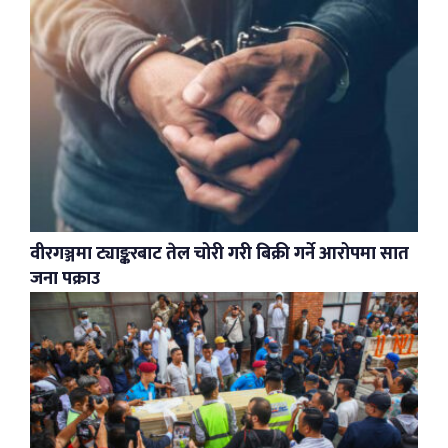
वीरगञ्जमा ट्याङ्करबाट तेल चोरी गरी बिक्री गर्ने आरोपमा सात
जना पक्राउ