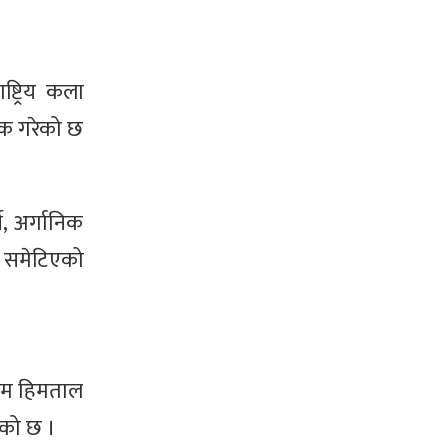
ष्ट्रिय कला
निक गरेको छ
ने, अर्गानिक
नि समेटिएको
 रकम हिमताल
ाएको छ ।