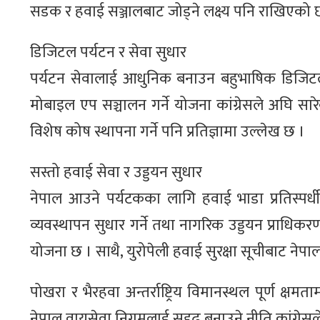
सडक र हवाई सञ्जालबाट जोड्ने लक्ष्य पनि राखिएको 
डिजिटल पर्यटन र सेवा सुधार
पर्यटन सेवालाई आधुनिक बनाउन बहुभाषिक डिजिटल प
मोबाइल एप सञ्चालन गर्ने योजना कांग्रेसले अघि सार
विशेष कोष स्थापना गर्ने पनि प्रतिज्ञामा उल्लेख छ ।
सस्तो हवाई सेवा र उड्डयन सुधार
नेपाल आउने पर्यटकका लागि हवाई भाडा प्रतिस्पर्
व्यवस्थापन सुधार गर्ने तथा नागरिक उड्डयन प्राधि
योजना छ । साथै, युरोपेली हवाई सुरक्षा सूचीबाट नेप
पोखरा र भैरहवा अन्तर्राष्ट्रिय विमानस्थल पूर्ण क्षम
नेपाल वायुसेवा निगमलाई सुदृढ बनाउने नीति कांग्रेस