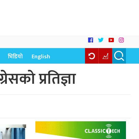
भिडियो
English
्रेसको प्रतिज्ञा