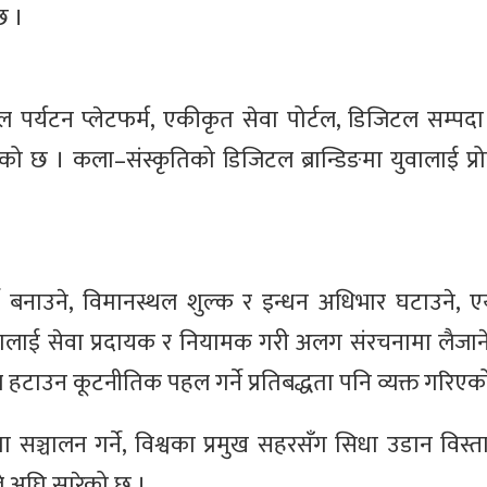
छ ।
र्यटन प्लेटफर्म, एकीकृत सेवा पोर्टल, डिजिटल सम्पदा
ेको छ । कला–संस्कृतिको डिजिटल ब्रान्डिङमा युवालाई प्रो
धी बनाउने, विमानस्थल शुल्क र इन्धन अधिभार घटाउने, ए
करणलाई सेवा प्रदायक र नियामक गरी अलग संरचनामा लैजाने 
ाल हटाउन कूटनीतिक पहल गर्ने प्रतिबद्धता पनि व्यक्त गरिएक
तामा सञ्चालन गर्ने, विश्वका प्रमुख सहरसँग सिधा उडान विस्ता
ले अघि सारेको छ ।