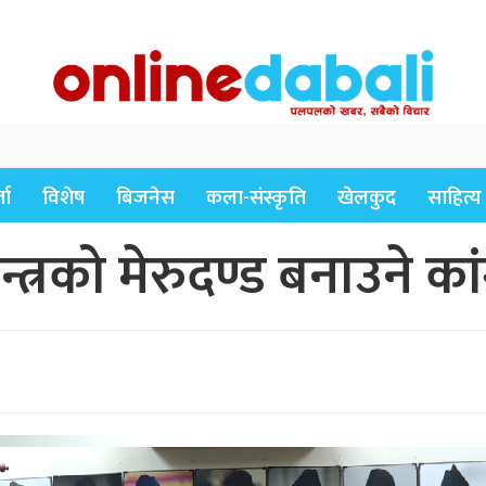
ता
विशेष
बिजनेस
कला-संस्कृति
खेलकुद
साहित्य
न्त्रको मेरुदण्ड बनाउने कांग