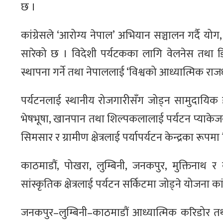
छ ।
कांग्रेसले ‘आरोग्य नेपाल’ अभियान सञ्चालन गर्दै यो
सारेको छ । विदेशी पर्यटकका लागि वेलनेस तथा डिजि
स्थापना गर्ने तथा नेपाललाई ‘विश्वको आध्यात्मिक राजधा
पर्यटनलाई स्थानीय रोजगारीसँग जोड्न सामुदायिक हो
भेषभूषा, खानपान तथा शिल्पकलालाई पर्यटन प्याकेजक
सिमसार र ग्रामीण क्षेत्रलाई पर्यापर्यटन केन्द्रका र
काठमाडौं, पोखरा, लुम्बिनी, जनकपुर, मुक्तिनाथ र कर्णा
सांस्कृतिक क्षेत्रलाई पर्यटन सर्किटमा जोड्ने योजना का
जनकपुर–लुम्बिनी–काठमाडौं आध्यात्मिक करिडोर तथा 