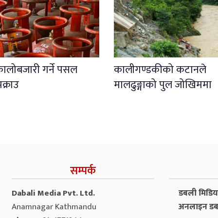
कालोबजारी गर्ने पसल
कालीगण्डकीको कटानले
क्राउ
मालढुङ्गाको पुल जोखिममा
सम्पर्क
Dabali Media Pvt. Ltd.
डबली मिडिया 
Anamnagar Kathmandu
अनलाइन डब