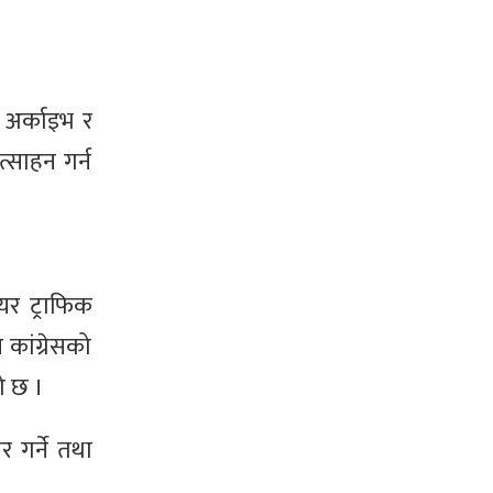
 अर्काइभ र
त्साहन गर्न
यर ट्राफिक
कांग्रेसको
ो छ ।
र गर्ने तथा