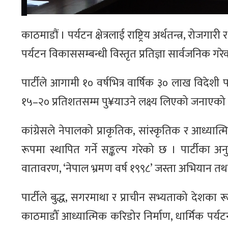
काठमाडौं । पर्यटन क्षेत्रलाई राष्ट्रिय अर्थतन्त्र, रोज
पर्यटन विकाससम्बन्धी विस्तृत प्रतिज्ञा सार्वजनिक गर
पार्टीले आगामी १० वर्षभित्र वार्षिक ३० लाख विदेशी पर
१५–२० प्रतिशतसम्म पु¥याउने लक्ष्य लिएको जनाएको
कांग्रेसले नेपालको प्राकृतिक, सांस्कृतिक र आध्यात्
रूपमा स्थापित गर्ने सङ्कल्प गरेको छ । पार्टीक
वातावरण, ‘नेपाल भ्रमण वर्ष १९९८’ जस्ता अभियान तथ
पार्टीले बुद्ध, सगरमाथा र प्राचीन सभ्यताको देशका 
काठमाडौँ आध्यात्मिक करिडोर निर्माण, धार्मिक पर्