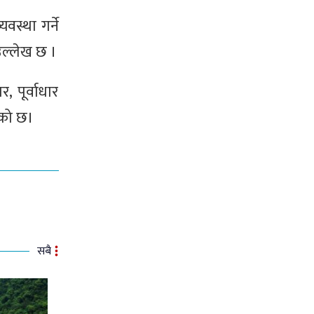
वस्था गर्ने
उल्लेख छ ।
, पूर्वाधार
ाएको छ।
सबै