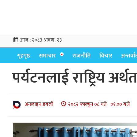
आज :
२०८३ श्रावण, २३
गृहपृष्ठ
समाचार
राजनीति
विचार
अन्तर्वार्
पर्यटनलाई राष्ट्रिय अर्थत
अनलाइन डबली
२०८२ फाल्गुन ०८ गते ०१:०० बजे