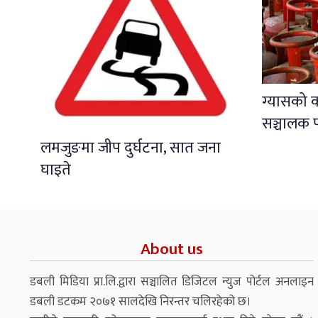
ग्यासको 
सञ्चालक प
लमजुङमा जीप दुर्घटना, सात जना
घाइते
About us
डबली मिडिया प्रा.लि.द्वारा सञ्चालित डिजिटल न्युज पोर्टल अनलाइन
डबली डटकम २०७१ सालदेखि निरन्तर चलिरहेको छ।