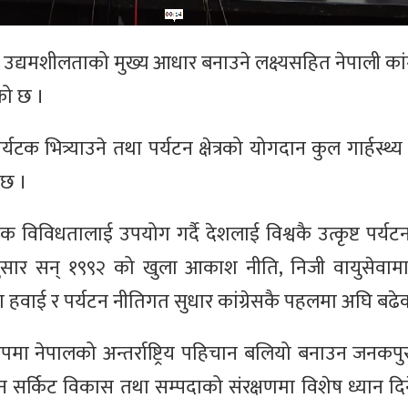
गारी र उद्यमशीलताको मुख्य आधार बनाउने लक्ष्यसहित नेपाली कां
ेको छ ।
्यटक भित्र्याउने तथा पर्यटन क्षेत्रको योगदान कुल गार्हस्थ्
 छ ।
मिक विविधतालाई उपयोग गर्दै देशलाई विश्वकै उत्कृष्ट पर्यट
ा अनुसार सन् १९९२ को खुला आकाश नीति, निजी वायुसेवा
ा हवाई र पर्यटन नीतिगत सुधार कांग्रेसकै पहलमा अघि बढे
रूपमा नेपालको अन्तर्राष्ट्रिय पहिचान बलियो बनाउन जनकपु
यटन सर्किट विकास तथा सम्पदाको संरक्षणमा विशेष ध्यान द