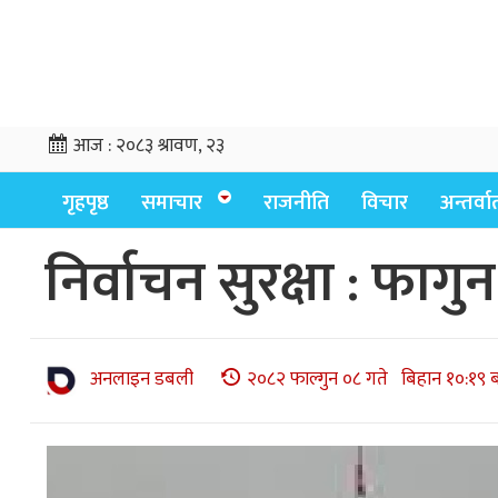
आज :
२०८३ श्रावण, २३
गृहपृष्ठ
समाचार
राजनीति
विचार
अन्तर्वार्
निर्वाचन सुरक्षा : फा
अनलाइन डबली
२०८२ फाल्गुन ०८ गते बिहान १०:१९ 