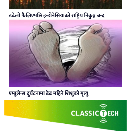
डढेलो फैलिएपछि इन्डोनेसियाको राष्ट्रिय निकुञ्ज बन्द
एम्बुलेन्स दुर्घटनामा डेढ महिने शिशुको मृत्यु