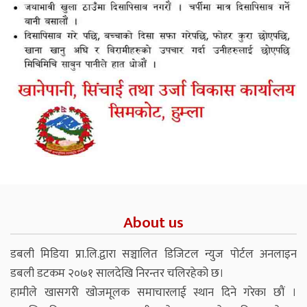
About us
डबली मिडिया प्रा.लि.द्वारा सञ्चालित डिजिटल न्युज पोर्टल अनलाइन
डबली डटकम २०७१ सालदेखि निरन्तर चलिरहेको छ।
हामीले खासगरी खोजमूलक समाचारलाई स्थान दिने गरेका छौं ।