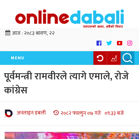
आज :
२०८३ श्रावण, २२
MENU
पूर्वमन्त्री रामवीरले त्यागे एमाले, रोजे
कांग्रेस
अनलाइन डबली
२०८२ फाल्गुन ०७ गते ०९:३३ बजे