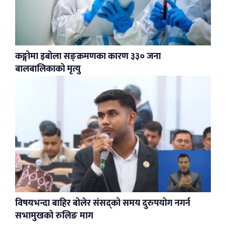
कङ्गोमा इबोला सङ्क्रमणका कारण ३३० जना
बालबालिकाको मृत्यु
विषयभन्दा बाहिर बोलेर संसद्को समय दुरुपयोग नगर्न
सभामुखको रुलिङ माग