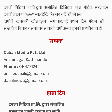
डबली मिडिया प्रा.लि.द्वारा सञ्चालित डिजिटल न्युज पोर्टल अनलाइन
डबली डटकम २०७१ सालदेखि निरन्तर चलिरहेको छ।
हामीले खासगरी खोजमूलक समाचारलाई स्थान दिने गरेका छौं ।
सन्तुलित विचार र समाचार सामाग्री हाम्रो अनलाइनको प्राथमिकता हो ।
सम्पर्क
Dabali Media Pvt. Ltd.
Anamnagar Kathmandu
Phone :
01-4771244
onlinedabali@gmail.com
dabalinews@gmail.com
हाम्रो टिम
डबली मिडिया प्रा.लि. द्वारा संचालित
अनलाइन डबली डटकम को लागि