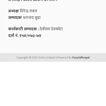
अध्यक्षः
दिपेन्द्र रावल
सम्पादकः
धनन्‍जय बुढा
कार्यकारी सम्पादक :
देवीराम देवकोटा
दर्ता नं. १५४/०७३-७४
Copyright © 2021 Online Dabali | Powered By
EasySoftnepal