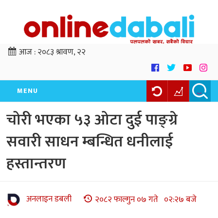
आज :
२०८३ श्रावण, २२
MENU
चोरी भएका ५३ ओटा दुई पाङ्ग्रे
सवारी साधन म्बन्धित धनीलाई
हस्तान्तरण
अनलाइन डबली
२०८२ फाल्गुन ०७ गते ०२:२७ बजे