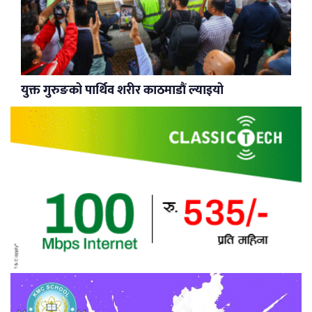
युक्त गुरुङको पार्थिव शरीर काठमाडौं ल्याइयो