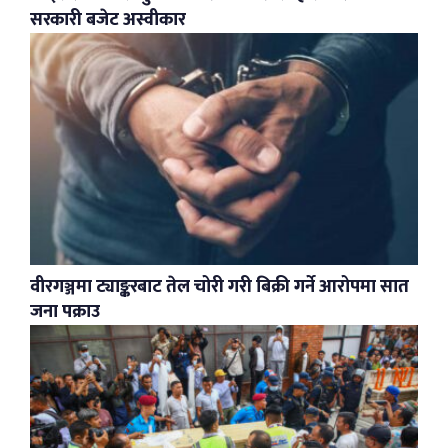
सरकारी बजेट अस्वीकार
वीरगञ्जमा ट्याङ्करबाट तेल चोरी गरी बिक्री गर्ने आरोपमा सात
जना पक्राउ