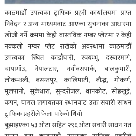
काठमाडौँ उपत्यका ट्राफिक प्रहरी कार्यालयमा प्राप्त
निवेदन र अन्य माध्यमवाट आएका सुचनाका आधारमा
खोजी गर्ने क्रममा केही वास्तविक नम्बर प्लेटमा र केही
नक्कली नम्बर प्लेट राखेको अवस्थामा काठमाडौँ
उपत्यका स्थित काडाँघारी, स्वयम्भू, दरबारमार्ग,
चापागाँउ, नेपालटार, नयाँबसपार्क, बालकुमारी,
लोकन्थली, बसन्तपुर, कालिमाटी, बौद्ध, गोकर्ण,
मुलपानी, सुकेधारा, सुन्दरीजल, थानकोट, सोह्रखुट्टे,
कपन, चागल लगायतका स्थानबाट उक्त सवारी साधन
ट्राफिक प्रहरीले फेला पारेको थियो ।
बुझाइएका ५३ ओटा सहित २९६ ओटा सवारी साधन गत