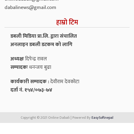
dabalinews@gmail.com
हाम्रो टिम
डबली मिडिया प्रा.लि. द्वारा संचालित
अनलाइन डबली डटकम को लागि
अध्यक्षः
दिपेन्द्र रावल
सम्पादकः
धनन्‍जय बुढा
कार्यकारी सम्पादक :
देवीराम देवकोटा
दर्ता नं. १५४/०७३-७४
Copyright © 2021 Online Dabali | Powered By
EasySoftnepal