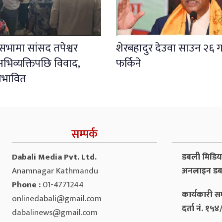
ली सभामा सांसद तपेश्वर
शेरबहादुर देउवा साउन २६ ग
भिव्यक्तिपछि विवाद,
फर्किने
प्रभावित
सम्पर्क
Dabali Media Pvt. Ltd.
डबली मिडिया 
Anamnagar Kathmandu
अनलाइन डब
Phone :
01-4771244
कार्यकारी सम
onlinedabali@gmail.com
दर्ता नं. १
dabalinews@gmail.com