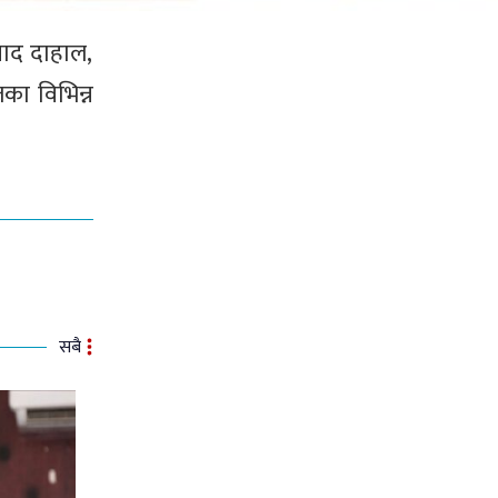
रसाद दाहाल,
का विभिन्न
सबै