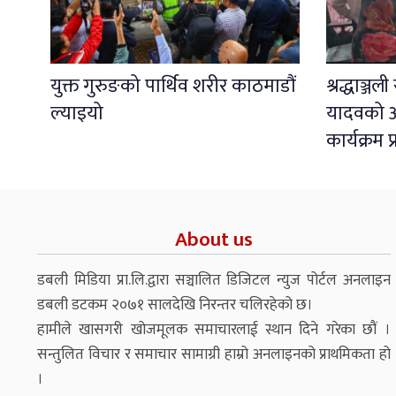
युक्त गुरुङको पार्थिव शरीर काठमाडौं
श्रद्धाञ्ज
ल्याइयो
यादवको अ
कार्यक्रम 
About us
डबली मिडिया प्रा.लि.द्वारा सञ्चालित डिजिटल न्युज पोर्टल अनलाइन
डबली डटकम २०७१ सालदेखि निरन्तर चलिरहेको छ।
हामीले खासगरी खोजमूलक समाचारलाई स्थान दिने गरेका छौं ।
सन्तुलित विचार र समाचार सामाग्री हाम्रो अनलाइनको प्राथमिकता हो
।