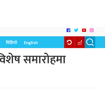
भिडियो
English
०८२ विशेष समारोहमा