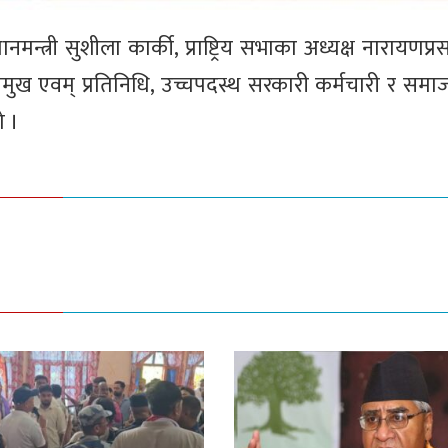
मन्त्री सुशीला कार्की, प्राष्ट्रिय सभाका अध्यक्ष नारायणप्
रमुख एवम् प्रतिनिधि, उच्चपदस्थ सरकारी कर्मचारी र समाज
ो ।