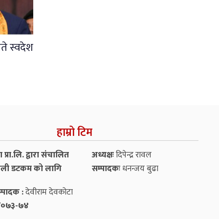
ते स्वदेश
हाम्रो टिम
प्रा.लि. द्वारा संचालित
अध्यक्षः
दिपेन्द्र रावल
ली डटकम को लागि
सम्पादकः
धनन्‍जय बुढा
्पादक :
देवीराम देवकोटा
५४/०७३-७४