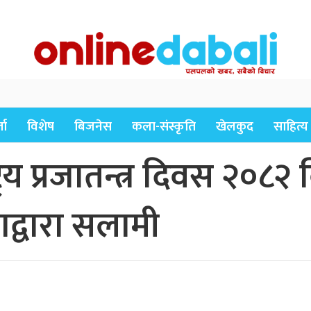
ता
विशेष
बिजनेस
कला-संस्कृति
खेलकुद
साहित्य
ाष्ट्रिय प्रजातन्त्र दिवस २
द्वारा सलामी