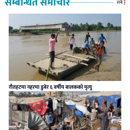
सम्बन्धित समाचार
सबै
रौतहटमा नहरमा डुबेर ६ वर्षीय बालकको मृत्यु