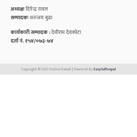
अध्यक्षः
दिपेन्द्र रावल
सम्पादकः
धनन्‍जय बुढा
कार्यकारी सम्पादक :
देवीराम देवकोटा
दर्ता नं. १५४/०७३-७४
Copyright © 2021 Online Dabali | Powered By
EasySoftnepal