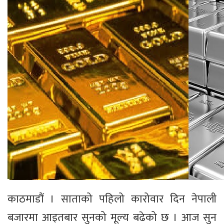
काठमाडौं । साताको पहिलो कारोवार दिन नेपाली
बजारमा आइतबार सुनको मूल्य बढेको छ । आज सुन