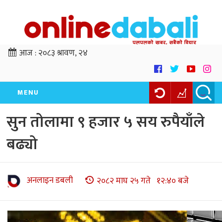
आज :
२०८३ श्रावण, २४
MENU
सुन तोलामा ९ हजार ५ सय रुपैयाँले
बढ्यो
अनलाइन डबली
२०८२ माघ २५ गते १२:४० बजे