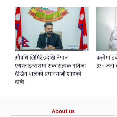
औषधि लिमिटेडदेखि नेपाल
कङ्गोमा 
एयरलाइन्ससम्म सकारात्मक नतिजा
३३० जना 
देखिन थालेको प्रधानमन्त्री शाहको
दाबी
About us