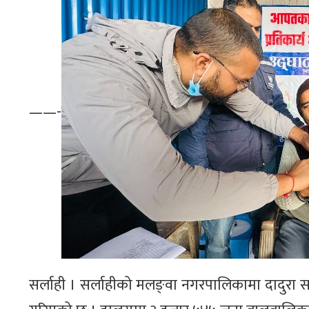
——-
सर्लाही । सर्लाहीको मलङ्वा नगरपालिकामा दादुरा सङ्