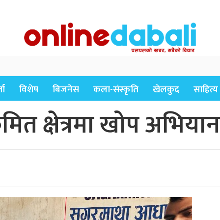
ता
विशेष
बिजनेस
कला-संस्कृति
खेलकुद
साहित्य
मित क्षेत्रमा खोप अभियान