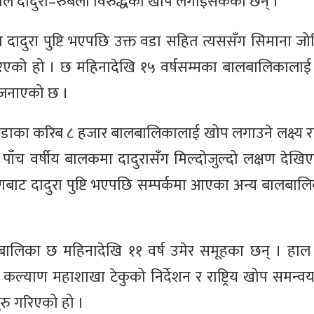
े दादुरा–रुबेला विरुद्धको खोप लगाइसकेका छन् ।
ादुरा पुष्टि भएपछि उक्त वडा सहित त्यससँग सिमाना ज
िएको हो । छ महिनादेखि १५ वर्षसम्मका बालबालिकालाई लक
े जनाएको छ ।
ा वडाका करिब ८ हजार बालबालिकालाई खोप लगाउने लक्ष्य
ाँच वर्षीय बालकमा दादुरासँग मिल्दोजुल्दो लक्षण देखि
णबाट दादुरा पुष्टि भएपछि सम्पर्कमा आएका अन्य बालबाल
लबालिका छ महिनादेखि ११ वर्ष उमेर समूहका छन् । हा
र कल्याण महाशाखा टेकुको निर्देशन र राष्ट्रिय खोप समन्
सुरु गरिएको हो ।