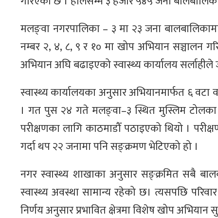
गरिएको छ । हालसम्म ३ हजार ५४५ जना बालबालिकाल
मलङ्वा नगरपालिका – ३ मा २३ जना बालबालिकामा द
नम्बर २, ४, ८, ९ र १० मा खोप अभियान सञ्चालन गर
अभियान अघि बढाइएको स्वास्थ्य कार्यालय सर्लाहील
स्वास्थ्य कार्यालयका अनुसार अभियानमार्फत ६ वट
। गत पुस २४ गते मलङ्वा–३ स्थित मुस्लिम टोलका प
परीक्षणका लागि काठमाडौँ पठाइएको थियो । परीक्ष
गर्दा थप २२ जनामा पनि सङ्क्रमण भेटिएको हो ।
नगर स्वास्थ्य शाखाका अनुसार सङ्क्रमित सबै बा
स्वास्थ्य अवस्था सामान्य रहेको छ। त्यसपछि परिवा
निर्णय अनुसार प्रभावित क्षेत्रमा विशेष खोप अभियान 