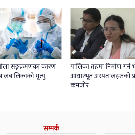
इबोला सङ्क्रमणका कारण
पालिका तहमा निर्माण गर्ने
बालबालिकाको मृत्यु
आधारभूत अस्पतालहरुको प्
कमजोर
सम्पर्क