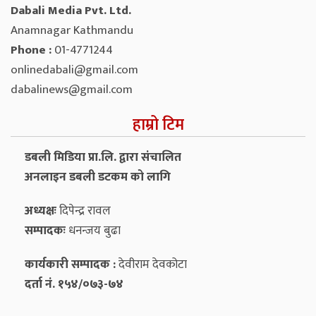
Dabali Media Pvt. Ltd.
Anamnagar Kathmandu
Phone :
01-4771244
onlinedabali@gmail.com
dabalinews@gmail.com
हाम्रो टिम
डबली मिडिया प्रा.लि. द्वारा संचालित
अनलाइन डबली डटकम को लागि
अध्यक्षः
दिपेन्द्र रावल
सम्पादकः
धनन्‍जय बुढा
कार्यकारी सम्पादक :
देवीराम देवकोटा
दर्ता नं. १५४/०७३-७४