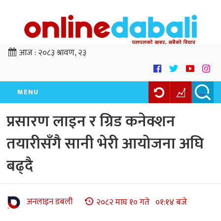
आज :
२०८३ श्रावण, २३
MENU
प्रसारण लाइन र ग्रिड कनेक्शन
तयारीसँगै सानी भेरी आयोजना अघि
बढ्दै
अनलाइन डबली
२०८२ माघ १० गते ०१:१४ बजे