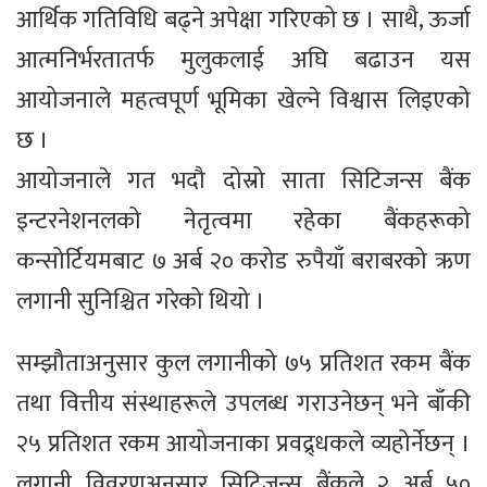
आर्थिक गतिविधि बढ्ने अपेक्षा गरिएको छ । साथै, ऊर्जा
आत्मनिर्भरतातर्फ मुलुकलाई अघि बढाउन यस
आयोजनाले महत्वपूर्ण भूमिका खेल्ने विश्वास लिइएको
छ ।
आयोजनाले गत भदौ दोस्रो साता सिटिजन्स बैंक
इन्टरनेशनलको नेतृत्वमा रहेका बैंकहरूको
कन्सोर्टियमबाट ७ अर्ब २० करोड रुपैयाँ बराबरको ऋण
लगानी सुनिश्चित गरेको थियो ।
सम्झौताअनुसार कुल लगानीको ७५ प्रतिशत रकम बैंक
तथा वित्तीय संस्थाहरूले उपलब्ध गराउनेछन् भने बाँकी
२५ प्रतिशत रकम आयोजनाका प्रवद्र्धकले व्यहोर्नेछन् ।
लगानी विवरणअनुसार सिटिजन्स बैंकले २ अर्ब ५०