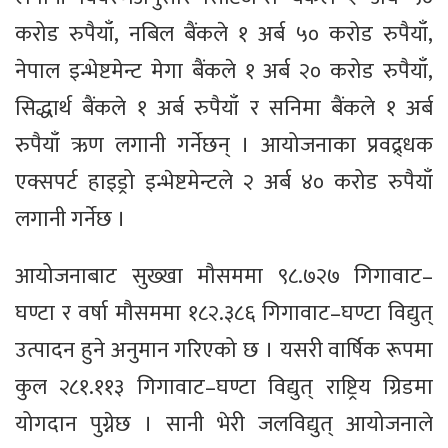
करोड रुपैयाँ, नबिल बैंकले १ अर्ब ५० करोड रुपैयाँ,
नेपाल इन्भेष्टमेन्ट मेगा बैंकले १ अर्ब २० करोड रुपैयाँ,
सिद्धार्थ बैंकले १ अर्ब रुपैयाँ र सनिमा बैंकले १ अर्ब
रुपैयाँ ऋण लगानी गर्नेछन् । आयोजनाका प्रवद्र्धक
एक्सपर्ट हाइड्रो इन्भेष्टमेन्टले २ अर्ब ४० करोड रुपैयाँ
लगानी गर्नेछ ।
आयोजनाबाट सुख्खा मौसममा ९८.७२७ गिगावाट–
घण्टा र वर्षा मौसममा १८२.३८६ गिगावाट–घण्टा विद्युत्
उत्पादन हुने अनुमान गरिएको छ । यसरी वार्षिक रूपमा
कुल २८१.११३ गिगावाट–घण्टा विद्युत् राष्ट्रिय ग्रिडमा
योगदान पुग्नेछ । सानी भेरी जलविद्युत् आयोजनाले