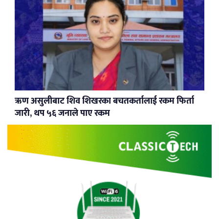
ऋण असुलीबाट शिव शिखरका बचतकर्तालाई रकम फिर्ता
जारी, थप ५६ जनाले पाए रकम