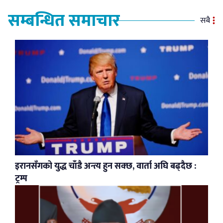
सम्बन्धित समाचार
सबै
इरानसँगको युद्ध चाँडै अन्त्य हुन सक्छ, वार्ता अघि बढ्दैछ :
ट्रम्प