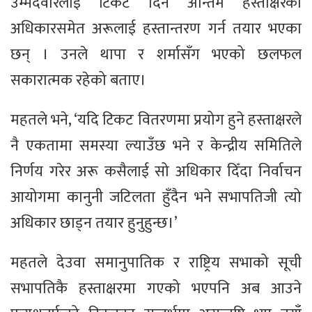
उम्मेदवारलाई टिकट दिने अन्तिम हस्ताक्षरको
अधिकारसमेत अरूलाई हस्तान्तरण गर्न तयार भएका
छन् । उनले थापा र शर्मासँग भएको छलफल
सकारात्मक रहेको बताए।
महतले भने, ‘यदि टिकट वितरणमा प्रयोग हुने हस्ताक्षरले
नै एकतामा समस्या ल्याउँछ भने र केन्द्रीय समितिले
निर्णय गरेर अरू कसैलाई सो अधिकार दिँदा निर्वाचन
आयोगमा कानुनी जटिलता हुँदैन भने सभापतिजी त्यो
अधिकार छाड्न तयार हुनुहुन्छ।’
महतले देउवा समानुपातिक र राष्ट्रिय सभाको सूची
सभापतिकै हस्ताक्षरमा गएको भएपनि अब आउने