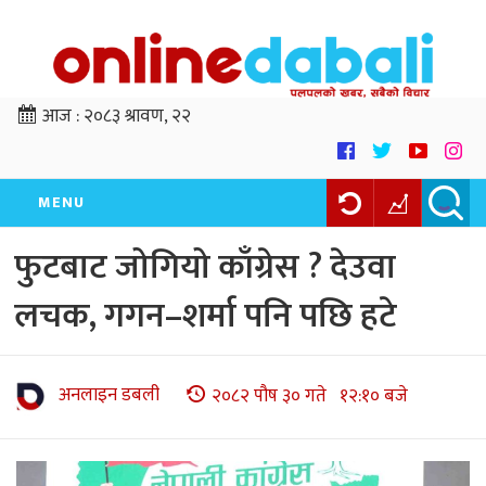
आज :
२०८३ श्रावण, २२
MENU
फुटबाट जोगियो काँग्रेस ? देउवा
लचक, गगन–शर्मा पनि पछि हटे
अनलाइन डबली
२०८२ पौष ३० गते १२:१० बजे