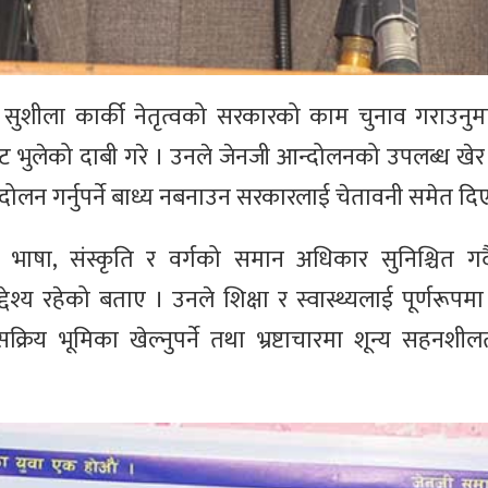
ुशीला कार्की नेतृत्वको सरकारको काम चुनाव गराउनुमा
्याडेट भुलेको दाबी गरे । उनले जेनजी आन्दोलनको उपलब्ध ख
न्दोलन गर्नुपर्ने बाध्य नबनाउन सरकारलाई चेतावनी समेत दि
, भाषा, संस्कृति र वर्गको समान अधिकार सुनिश्चित गर्
ेश्य रहेको बताए । उनले शिक्षा र स्वास्थ्यलाई पूर्णरूपमा
 सक्रिय भूमिका खेल्नुपर्ने तथा भ्रष्टाचारमा शून्य सहनश