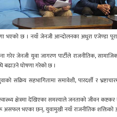
षणा भएको छ । नयाँ जेनजी आन्दोलनका अधुरा एजेण्डा पूर
ा गरेर जेनजी युवा जागरण पार्टीले राजनीतिक, सामाजि
घि बढाउने घोषणा गरेको छ ।
युवाको सक्रिय सहभागितामा समावेशी, पारदर्शी र भ्रष्टाचा
 र स्वास्थ्य क्षेत्रमा देखिएका समस्याले जनताको जीवन कष्टकर
रू असफल भएका छन्, युवामुखी नयाँ राजनीतिक शक्तिको