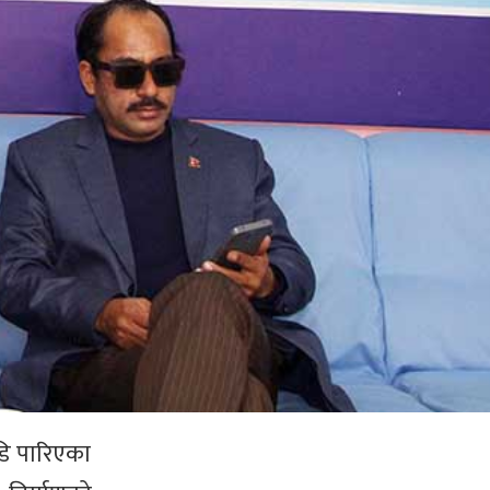
डि पारिएका