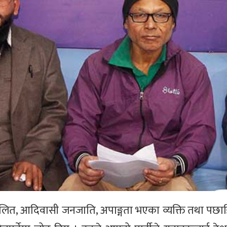
 दलित, आदिवासी जनजाति, अपाङ्गता भएका व्यक्ति तथा पछा