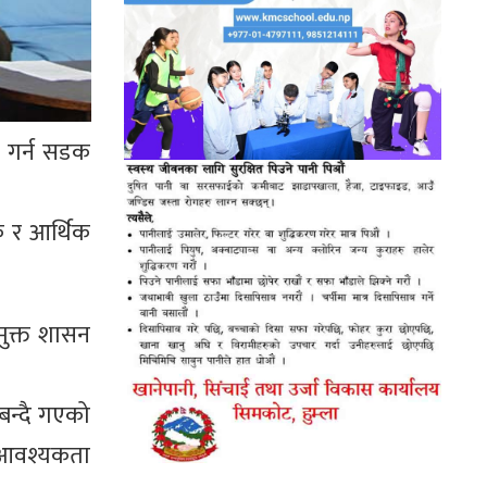
ा गर्न सडक
क र आर्थिक
रमुक्त शासन
 बन्दै गएको
 आवश्यकता