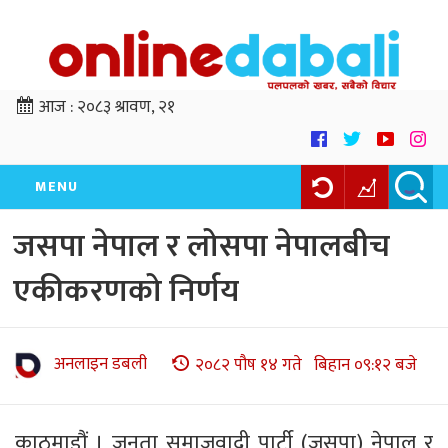
आज :
२०८३ श्रावण, २१
MENU
जसपा नेपाल र लोसपा नेपालबीच
एकीकरणको निर्णय
अनलाइन डबली
२०८२ पौष १४ गते बिहान ०९:१२ बजे
काठमाडौं । जनता समाजवादी पार्टी (जसपा) नेपाल र