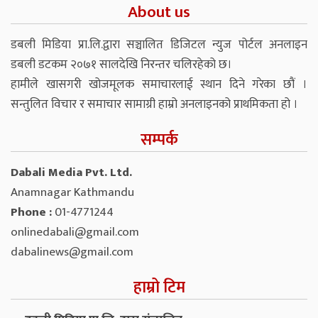
About us
डबली मिडिया प्रा.लि.द्वारा सञ्चालित डिजिटल न्युज पोर्टल अनलाइन
डबली डटकम २०७१ सालदेखि निरन्तर चलिरहेको छ।
हामीले खासगरी खोजमूलक समाचारलाई स्थान दिने गरेका छौं ।
सन्तुलित विचार र समाचार सामाग्री हाम्रो अनलाइनको प्राथमिकता हो ।
सम्पर्क
Dabali Media Pvt. Ltd.
Anamnagar Kathmandu
Phone :
01-4771244
onlinedabali@gmail.com
dabalinews@gmail.com
हाम्रो टिम