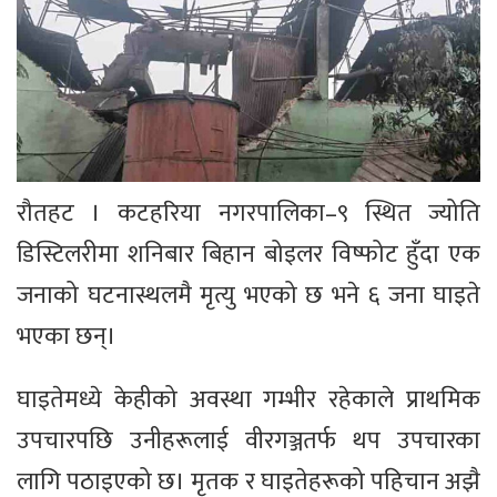
रौतहट । कटहरिया नगरपालिका–९ स्थित ज्योति
डिस्टिलरीमा शनिबार बिहान बोइलर विष्फोट हुँदा एक
जनाको घटनास्थलमै मृत्यु भएको छ भने ६ जना घाइते
भएका छन्।
घाइतेमध्ये केहीको अवस्था गम्भीर रहेकाले प्राथमिक
उपचारपछि उनीहरूलाई वीरगञ्जतर्फ थप उपचारका
लागि पठाइएको छ। मृतक र घाइतेहरूको पहिचान अझै