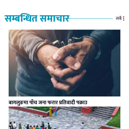
सम्बन्धित समाचार
सबै
बागलुङमा पाँच जना फरार प्रतिवादी पक्राउ