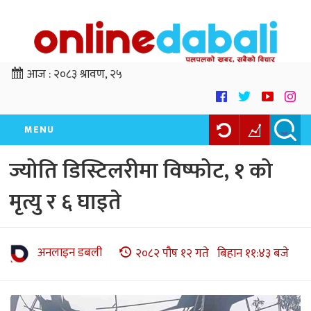
आज :
२०८३ श्रावण, २५
MENU
ज्योति डिस्टिलरीमा विष्फोट, १ को
मृत्यु र ६ घाइते
अनलाइन डबली
२०८२ पौष १२ गते बिहान ११:४३ बजे