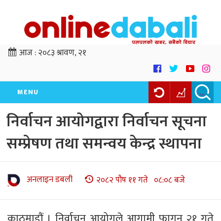
आज :
२०८३ श्रावण, २१
MENU
निर्वाचन आयोगद्वारा निर्वाचन सूचना
सम्प्रेषण तथा समन्वय केन्द्र स्थापना
अनलाइन डबली
२०८२ पौष ११ गते ०८:०८ बजे
काठमाडौं । निर्वाचन आयोगले आगामी फागुन २१ गते