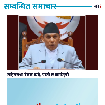
सम्बन्धित समाचार
सबै
राष्ट्रियसभा बैठक बस्दै, यस्तो छ कार्यसूची