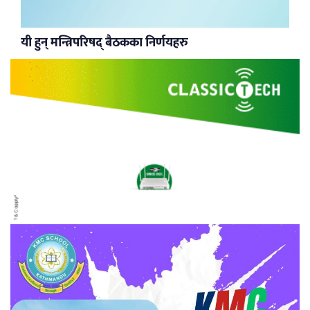
यी हुन् मन्त्रिपरिषद् बैठकका निर्णयहरु