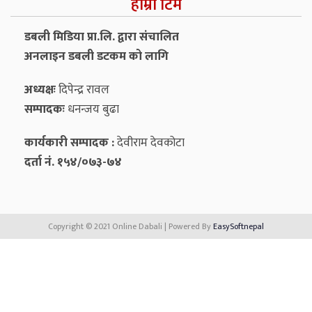
हाम्रो टिम
डबली मिडिया प्रा.लि. द्वारा संचालित
अनलाइन डबली डटकम को लागि
अध्यक्षः
दिपेन्द्र रावल
सम्पादकः
धनन्‍जय बुढा
कार्यकारी सम्पादक :
देवीराम देवकोटा
दर्ता नं. १५४/०७३-७४
Copyright © 2021 Online Dabali | Powered By
EasySoftnepal