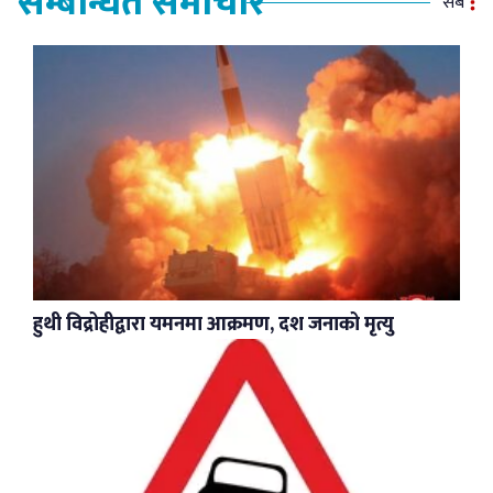
सम्बन्धित समाचार
सबै
हुथी विद्रोहीद्वारा यमनमा आक्रमण, दश जनाको मृत्यु