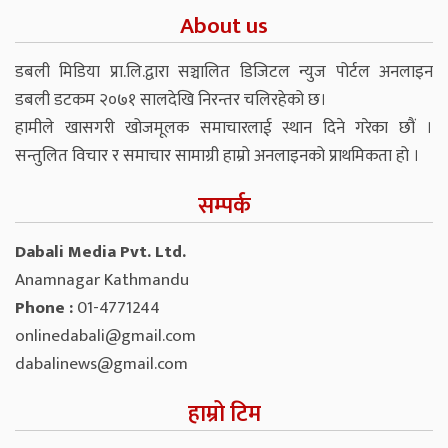
About us
डबली मिडिया प्रा.लि.द्वारा सञ्चालित डिजिटल न्युज पोर्टल अनलाइन
डबली डटकम २०७१ सालदेखि निरन्तर चलिरहेको छ।
हामीले खासगरी खोजमूलक समाचारलाई स्थान दिने गरेका छौं ।
सन्तुलित विचार र समाचार सामाग्री हाम्रो अनलाइनको प्राथमिकता हो ।
सम्पर्क
Dabali Media Pvt. Ltd.
Anamnagar Kathmandu
Phone :
01-4771244
onlinedabali@gmail.com
dabalinews@gmail.com
हाम्रो टिम