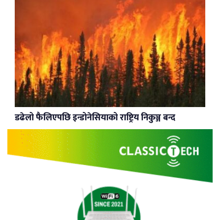
डढेलो फैलिएपछि इन्डोनेसियाको राष्ट्रिय निकुञ्ज बन्द