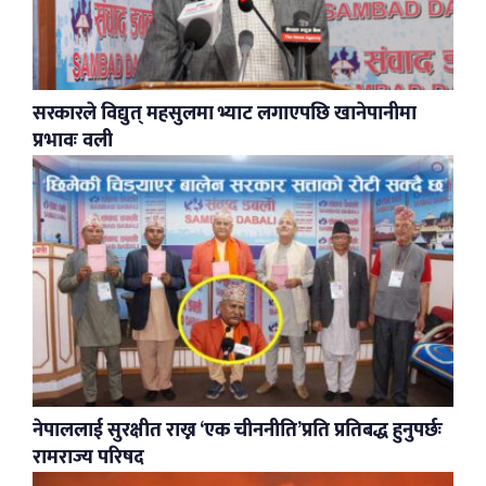
सरकारले विद्युत् महसुलमा भ्याट लगाएपछि खानेपानीमा
प्रभावः वली
नेपाललाई सुरक्षीत राख्न ‘एक चीननीति’प्रति प्रतिबद्ध हुनुपर्छः
रामराज्य परिषद