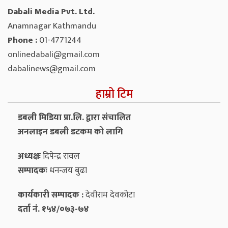
Dabali Media Pvt. Ltd.
Anamnagar Kathmandu
Phone :
01-4771244
onlinedabali@gmail.com
dabalinews@gmail.com
हाम्रो टिम
डबली मिडिया प्रा.लि. द्वारा संचालित
अनलाइन डबली डटकम को लागि
अध्यक्षः
दिपेन्द्र रावल
सम्पादकः
धनन्‍जय बुढा
कार्यकारी सम्पादक :
देवीराम देवकोटा
दर्ता नं. १५४/०७३-७४