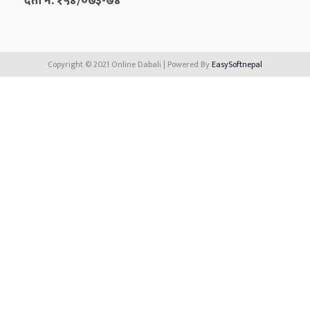
दर्ता नं. १५४/०७३-७४
Copyright © 2021 Online Dabali | Powered By
EasySoftnepal