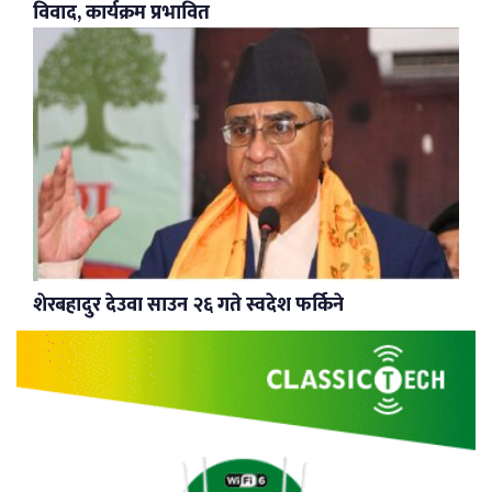
विवाद, कार्यक्रम प्रभावित
शेरबहादुर देउवा साउन २६ गते स्वदेश फर्किने