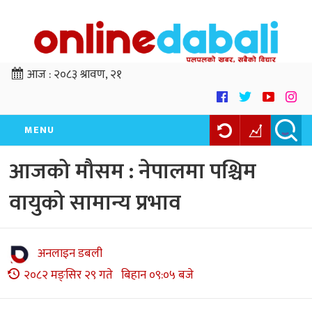
आज :
२०८३ श्रावण, २१
MENU
आजको मौसम : नेपालमा पश्चिम
वायुको सामान्य प्रभाव
अनलाइन डबली
२०८२ मङ्सिर २९ गते बिहान ०९:०५ बजे