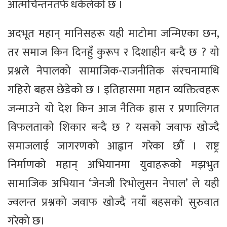
आत्मचिन्तनतर्फ धकेलेको छ ।
अदभूत महान् मानिसहरू यही माटोमा जन्मिएका छन,
तर समाज किन दिनहुँ कुरूप र दिशाहीन बन्दै छ ? यो
प्रश्नले नेपालको सामाजिक-राजनीतिक संरचनामाथि
गहिरो बहस छेडेको छ । इतिहासमा महान व्यक्तित्वहरू
जन्माउने यो देश किन आज नैतिक ह्रास र प्रणालिगत
विफलताको शिकार बन्दै छ ? यसको जवाफ खोज्दै
समाजलाई जागरणको आह्वान गरेका छाैं । राष्ट्र
निर्माणको महान् अभियानमा युवाहरूको मझभुत
सामाजिक अभियान ‘जेनजी रिभोलुसन नेपाल’ ले यही
ज्वलन्त प्रश्नको जवाफ खोज्दै नयाँ बहसको सुरुवात
गरेको छ।