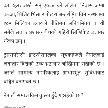
काण्डहरू जस्तैः सन् २०२४ को ललिता निवास जग्गा
कब्जा, भिजिट भिसा र पोखरा अन्तर्राष्ट्रिय विमानस्थलमा
१०५ मिलियन डलरको नीतिगत अनियमितता । यी
सबैले सत्ता र प्रशासनबीचको गहिरो सिण्डिकेट उजागर
गरेका छन् ।
ट्रान्सपरेन्सी इन्टरनेसनलका सूचकहरूले नेपाललाई
लगातार विश्वकाे उच्च भ्रष्टाचार जोखिममा राखेकाे छ ।
जसले सामान्य नागरिकलाई आधारभूत सुविधाबाट
बञ्चित बनाएको छ ।
नेपाली समाज किन कुरूप हुँदै गइरहेको छ ?