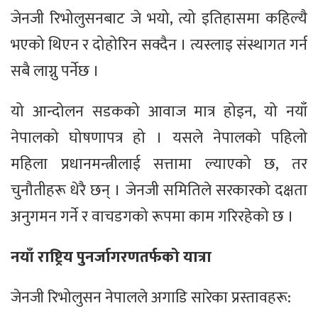
जेनजी रिभोलुसनबाट जे भयो, त्यो इतिहासमा कहिल्यै
भएको थिएन र दोहोरिन सक्दैन । त्यस्लाइ संस्थागत गर्न
सबै लाग्नु पर्नेछ ।
यो आन्दोलन सडकको आवाज मात्र होइन, यो नयाँ
नेपालको घोषणापत्र हो । यसले नेपालको पहिलो
महिला प्रधानमन्त्रीलाई सत्तामा ल्याएको छ, तर
चुनौतीहरू धेरै छन् । जेनजी समितिले सरकारको दक्षता
अनुगमन गर्ने र वाचडगको रूपमा काम गरिरहेको छ ।
नयाँ राष्ट्रिय पुनर्जागरणतर्फको यात्रा
जेनजी रिभोलुसन नेपालले अगाडि सारेका प्रस्तावहरू: