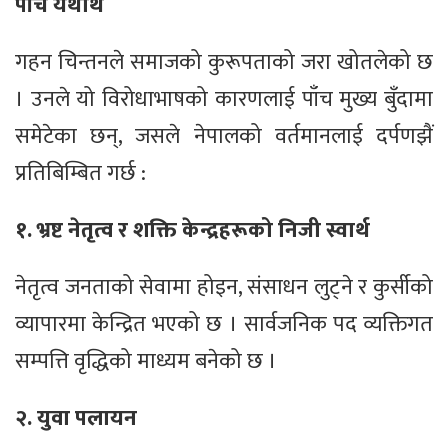
पाँच यथार्थ
गहन चिन्तनले समाजको कुरूपताको जरा खोतलेको छ
। उनले यो विरोधाभाषको कारणलाई पाँच मुख्य बुँदामा
समेटेका छन्, जसले नेपालको वर्तमानलाई दर्पणझैं
प्रतिबिम्बित गर्छ :
१. भ्रष्ट नेतृत्व र शक्ति केन्द्रहरूको निजी स्वार्थ
नेतृत्व जनताको सेवामा होइन, संसाधन लुट्ने र कुर्सीको
व्यापारमा केन्द्रित भएको छ । सार्वजनिक पद व्यक्तिगत
सम्पत्ति वृद्धिको माध्यम बनेको छ ।
२. युवा पलायन