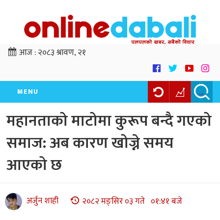
आज :
२०८३ श्रावण, २१
MENU
महानताको माटोमा कुरूप बन्दै गएको
समाज: अब कारण खोज्ने समय
आएको छ
अर्जुन शाही
२०८२ मङ्सिर ०३ गते ०१:४१ बजे