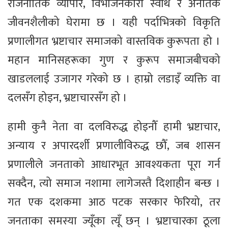
राजनीतिक व्यापार, विभाजनकारी स्वार्थ र अनैतिक
जीवनशैलीको घेरामा छ । यही पर्दाभित्रको विकृति
प्रणालीगत भ्रष्टाचार समाजको वास्तविक कुरूपता हो ।
महान मानिसहरूका गुण र कुरूप समाजबीचको
खाडललाई उजागर गरेको छ । हाम्रो लडाइँ व्यक्ति वा
दलसँग होइन, भ्रष्टाचारसँग हो ।
हामी कुनै नेता वा दलविरुद्ध होइनौँ हामी भ्रष्टाचार,
अन्याय र अपारदर्शी प्रणालीविरुद्ध छौँ, जब शासन
प्रणालीले जनताको आधारभूत आवश्यकता पूरा गर्न
सक्दैन, त्यो समाज नशामा लागेजस्तै दिशाहीन बन्छ ।
गत एक दशकमा आठ पटक सरकार फेरियो, तर
जनताका समस्या ज्यूँका त्यूँ छन् । भ्रष्टाचारका ठूला