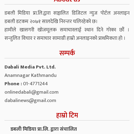
डबली मिडिया प्रा.लि.द्वारा सञ्चालित डिजिटल न्युज पोर्टल अनलाइन
डबली डटकम २०७१ सालदेखि निरन्तर चलिरहेको छ।
हामीले खासगरी खोजमूलक समाचारलाई स्थान दिने गरेका छौं ।
सन्तुलित विचार र समाचार सामाग्री हाम्रो अनलाइनको प्राथमिकता हो ।
सम्पर्क
Dabali Media Pvt. Ltd.
Anamnagar Kathmandu
Phone :
01-4771244
onlinedabali@gmail.com
dabalinews@gmail.com
हाम्रो टिम
डबली मिडिया प्रा.लि. द्वारा संचालित