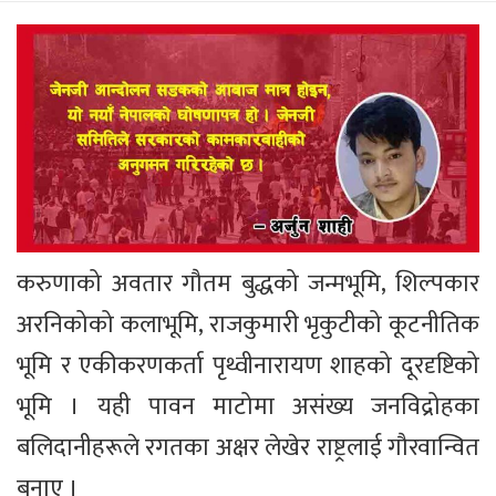
करुणाको अवतार गौतम बुद्धको जन्मभूमि, शिल्पकार
अरनिकोको कलाभूमि, राजकुमारी भृकुटीको कूटनीतिक
भूमि र एकीकरणकर्ता पृथ्वीनारायण शाहको दूरदृष्टिको
भूमि । यही पावन माटोमा असंख्य जनविद्रोहका
बलिदानीहरूले रगतका अक्षर लेखेर राष्ट्रलाई गौरवान्वित
बनाए ।