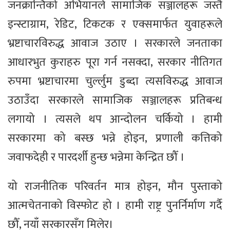
जनक्रान्तिको अभियानले सामाजिक सञ्जालहरू जस्तै
इन्स्टाग्राम, रेडिट, टिकटक र एक्समार्फत युवाहरूले
भ्रष्टाचारविरुद्ध आवाज उठाए । सरकारले जनताका
आधारभुत कुराहरु पूरा गर्न नसक्दा, सरकार नीतिगत
रुपमा भ्रष्टाचारमा चुर्ल्लुम डुब्दा त्यसविरुद्ध आवाज
उठाउँदा सरकारले सामाजिक सञ्जालहरू प्रतिबन्ध
लगायो । त्यसले थप आन्दोलन चर्कियो । हामी
सरकारमा को बस्छ भन्ने होइन, प्रणाली कत्तिको
जवाफदेही र पारदर्शी हुन्छ भन्नेमा केन्द्रित छौँ ।
यो राजनीतिक परिवर्तन मात्र होइन, मौन पुस्ताको
आत्मचेतनाको विस्फोट हो । हामी राष्ट्र पुनर्निर्माण गर्दै
छौँ, नयाँ सरकारसँग मिलेर।