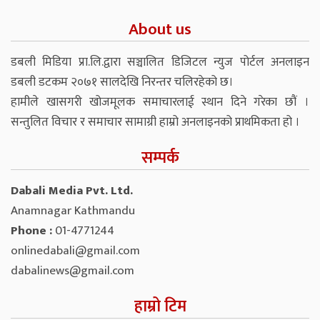
About us
डबली मिडिया प्रा.लि.द्वारा सञ्चालित डिजिटल न्युज पोर्टल अनलाइन
डबली डटकम २०७१ सालदेखि निरन्तर चलिरहेको छ।
हामीले खासगरी खोजमूलक समाचारलाई स्थान दिने गरेका छौं ।
सन्तुलित विचार र समाचार सामाग्री हाम्रो अनलाइनको प्राथमिकता हो ।
सम्पर्क
Dabali Media Pvt. Ltd.
Anamnagar Kathmandu
Phone :
01-4771244
onlinedabali@gmail.com
dabalinews@gmail.com
हाम्रो टिम