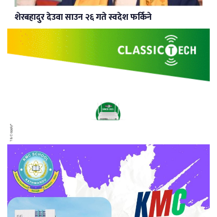
शेरबहादुर देउवा साउन २६ गते स्वदेश फर्किने