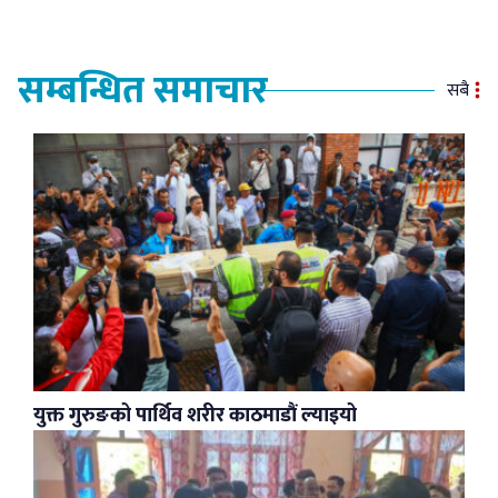
सम्बन्धित समाचार
सबै
युक्त गुरुङको पार्थिव शरीर काठमाडौं ल्याइयो