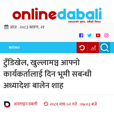
आज :
२०८३ श्रावण, २१
MENU
टुँडिखेल, खुल्लामञ्च आफ्नो
कार्यकर्तालाई दिन भूमी सबन्धी
अध्यादेशः बालेन शाह
अनलाइन डबली
२०८१ माघ ०२ गते ०७:०३ बजे