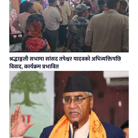
श्रद्धाञ्जली सभामा सांसद तपेश्वर यादवको अभिव्यक्तिपछि
विवाद, कार्यक्रम प्रभावित