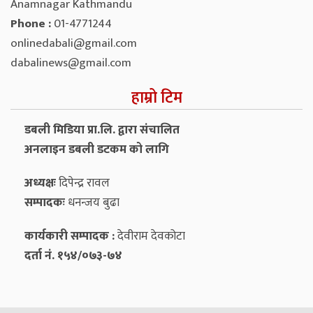
Anamnagar Kathmandu
Phone :
01-4771244
onlinedabali@gmail.com
dabalinews@gmail.com
हाम्रो टिम
डबली मिडिया प्रा.लि. द्वारा संचालित
अनलाइन डबली डटकम को लागि
अध्यक्षः
दिपेन्द्र रावल
सम्पादकः
धनन्‍जय बुढा
कार्यकारी सम्पादक :
देवीराम देवकोटा
दर्ता नं. १५४/०७३-७४