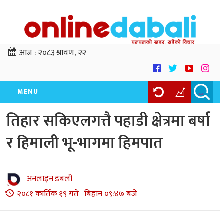
आज :
२०८३ श्रावण, २२
MENU
तिहार सकिएलगत्तै पहाडी क्षेत्रमा बर्षा
र हिमाली भू-भागमा हिमपात
अनलाइन डबली
२०८१ कार्तिक १९ गते बिहान ०९:४७ बजे