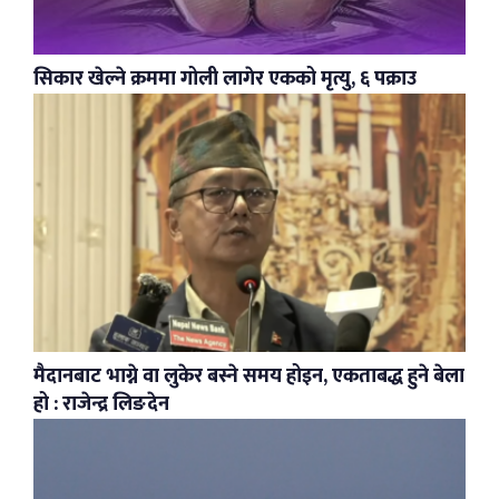
सिकार खेल्ने क्रममा गोली लागेर एकको मृत्यु, ६ पक्राउ
मैदानबाट भाग्ने वा लुकेर बस्ने समय होइन, एकताबद्ध हुने बेला
हो : राजेन्द्र लिङदेन