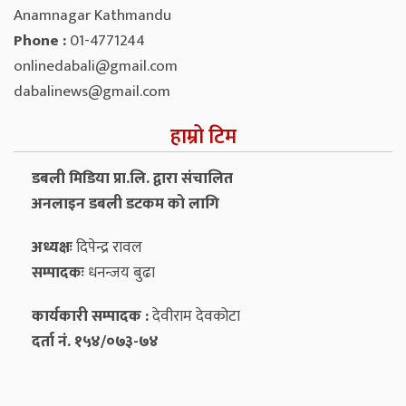
Anamnagar Kathmandu
Phone :
01-4771244
onlinedabali@gmail.com
dabalinews@gmail.com
हाम्रो टिम
डबली मिडिया प्रा.लि. द्वारा संचालित
अनलाइन डबली डटकम को लागि
अध्यक्षः
दिपेन्द्र रावल
सम्पादकः
धनन्‍जय बुढा
कार्यकारी सम्पादक :
देवीराम देवकोटा
दर्ता नं. १५४/०७३-७४