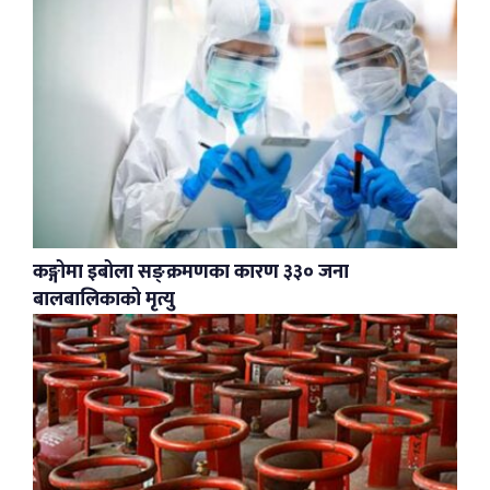
कङ्गोमा इबोला सङ्क्रमणका कारण ३३० जना
बालबालिकाको मृत्यु