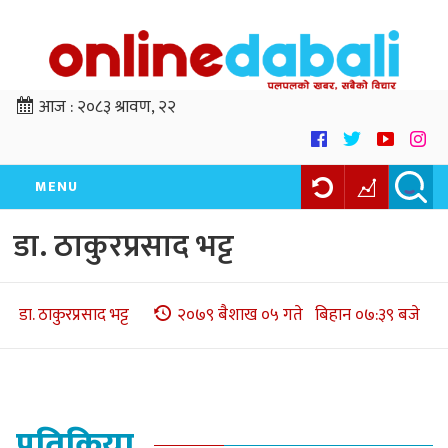
आज :
२०८३ श्रावण, २२
MENU
डा. ठाकुरप्रसाद भट्ट
डा. ठाकुरप्रसाद भट्ट
२०७९ बैशाख ०५ गते बिहान ०७:३९ बजे
प्रतिक्रिया