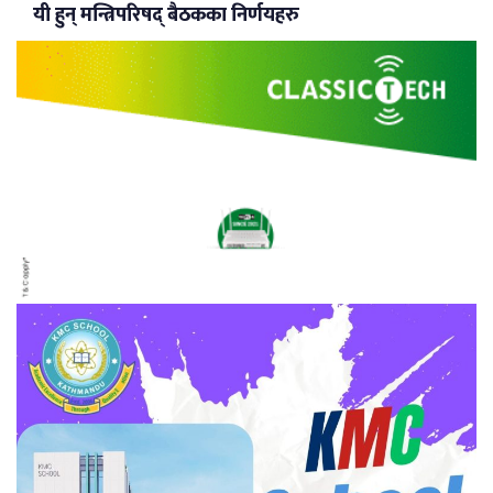
यी हुन् मन्त्रिपरिषद् बैठकका निर्णयहरु