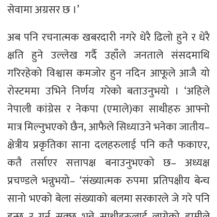
सेवामा अग्रसर छ ।’
अब पनि रचनात्मक खबरदारी नगरे धेरै ढिलो हुने र धेरै
क्षति हुने उल्लेख गर्दै उहाँले जनताले संसदमाथि
गरिरहेको विश्वास कमजोर हुन नदिन आफूले आजै यो
रोस्टममा उभिने निर्णय गरेको बताउनुभयो । ‘अहिले
नेपाली कांग्रेस र नेकपा (एमाले)का साथीहरु आफ्नाे
मात्र मिल्नुभएको छैन, आफैले सिध्याउने भनेका जातीय–
क्षेत्रीय प्रकृतिका साना दलहरुलाई पनि कतै फकाएर,
कतै तर्साएर सत्तापक्ष बनाउनुभएको छ– अध्यक्ष
प्रचण्डले भन्नुभयो– ‘संख्यात्मक रुपमा प्रतिपक्षीय बेन्च
सानो भएको बेला संख्याको बलमा सरकारले जे गरे पनि
हुन्छ र गर्न सक्छ भन्ने साथीहरुलाई लागेको हामीले