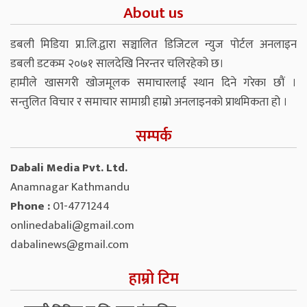
About us
डबली मिडिया प्रा.लि.द्वारा सञ्चालित डिजिटल न्युज पोर्टल अनलाइन
डबली डटकम २०७१ सालदेखि निरन्तर चलिरहेको छ।
हामीले खासगरी खोजमूलक समाचारलाई स्थान दिने गरेका छौं ।
सन्तुलित विचार र समाचार सामाग्री हाम्रो अनलाइनको प्राथमिकता हो ।
सम्पर्क
Dabali Media Pvt. Ltd.
Anamnagar Kathmandu
Phone :
01-4771244
onlinedabali@gmail.com
dabalinews@gmail.com
हाम्रो टिम