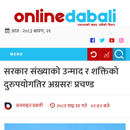
आज :
२०८३ श्रावण, २१
MENU
सरकार संख्याको उन्माद र शक्तिको
दुरुपयोगतिर अग्रसरः प्रचण्ड
अनलाइन डबली
२०८१ भाद्र ११ गते ०२:४२ बजे