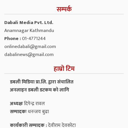
सम्पर्क
Dabali Media Pvt. Ltd.
Anamnagar Kathmandu
Phone :
01-4771244
onlinedabali@gmail.com
dabalinews@gmail.com
हाम्रो टिम
डबली मिडिया प्रा.लि. द्वारा संचालित
अनलाइन डबली डटकम को लागि
अध्यक्षः
दिपेन्द्र रावल
सम्पादकः
धनन्‍जय बुढा
कार्यकारी सम्पादक :
देवीराम देवकोटा