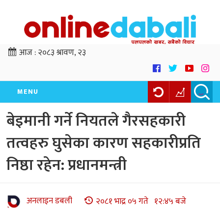
आज :
२०८३ श्रावण, २३
MENU
बेइमानी गर्ने नियतले गैरसहकारी
तत्वहरु घुसेका कारण सहकारीप्रति
निष्ठा रहेन: प्रधानमन्त्री
अनलाइन डबली
२०८१ भाद्र ०५ गते १२:४५ बजे