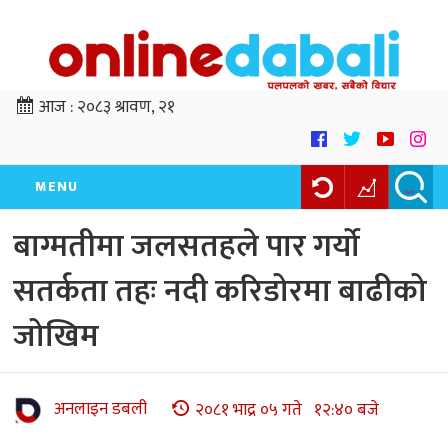
आज :
२०८३ श्रावण, २१
MENU
बाग्मतीमा जलसतहले पार गर्यो
सतर्कता तहः नदी करिडोरमा बाढीको
जोखिम
अनलाइन डबली
२०८१ भाद्र ०५ गते १२:४० बजे