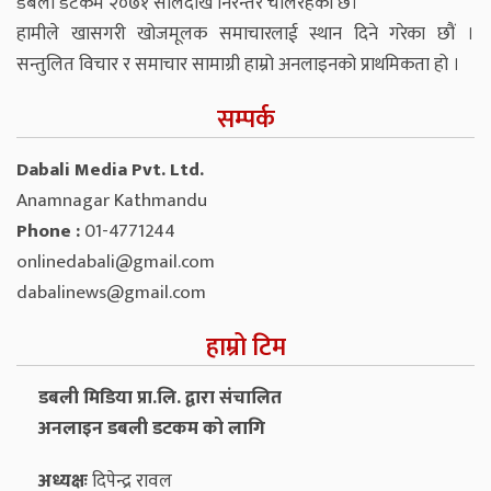
डबली डटकम २०७१ सालदेखि निरन्तर चलिरहेको छ।
हामीले खासगरी खोजमूलक समाचारलाई स्थान दिने गरेका छौं ।
सन्तुलित विचार र समाचार सामाग्री हाम्रो अनलाइनको प्राथमिकता हो ।
सम्पर्क
Dabali Media Pvt. Ltd.
Anamnagar Kathmandu
Phone :
01-4771244
onlinedabali@gmail.com
dabalinews@gmail.com
हाम्रो टिम
डबली मिडिया प्रा.लि. द्वारा संचालित
अनलाइन डबली डटकम को लागि
अध्यक्षः
दिपेन्द्र रावल