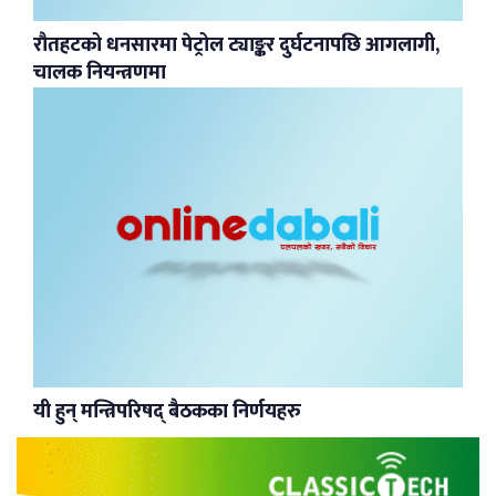
रौतहटको धनसारमा पेट्रोल ट्याङ्कर दुर्घटनापछि आगलागी,
चालक नियन्त्रणमा
यी हुन् मन्त्रिपरिषद् बैठकका निर्णयहरु