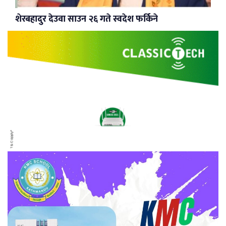
शेरबहादुर देउवा साउन २६ गते स्वदेश फर्किने