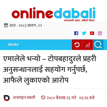
आज :
२०८३ श्रावण, २२
MENU
एमालेले भन्यो – टोपबहादुरले प्रहरी
अनुसन्धानलाई सहयोग गर्नुपर्छ,
आफैले लुकाएको आरोप
अनलाइन डबली
२०८० बैशाख २६ गते ०६:२६ बजे