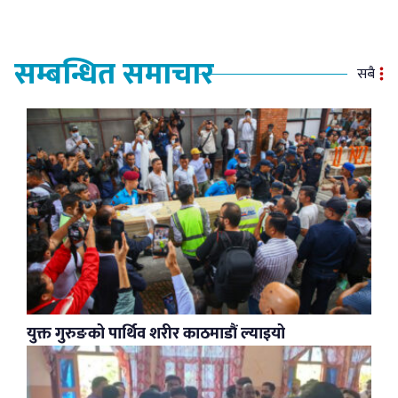
सम्बन्धित समाचार
सबै
युक्त गुरुङको पार्थिव शरीर काठमाडौं ल्याइयो