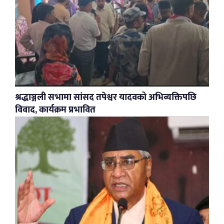
श्रद्धाञ्जली सभामा सांसद तपेश्वर यादवको अभिव्यक्तिपछि
विवाद, कार्यक्रम प्रभावित