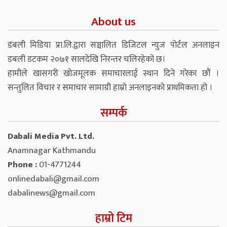
About us
डबली मिडिया प्रा.लि.द्वारा सञ्चालित डिजिटल न्युज पोर्टल अनलाइन
डबली डटकम २०७१ सालदेखि निरन्तर चलिरहेको छ।
हामीले खासगरी खोजमूलक समाचारलाई स्थान दिने गरेका छौं ।
सन्तुलित विचार र समाचार सामाग्री हाम्रो अनलाइनको प्राथमिकता हो ।
सम्पर्क
Dabali Media Pvt. Ltd.
Anamnagar Kathmandu
Phone :
01-4771244
onlinedabali@gmail.com
dabalinews@gmail.com
हाम्रो टिम