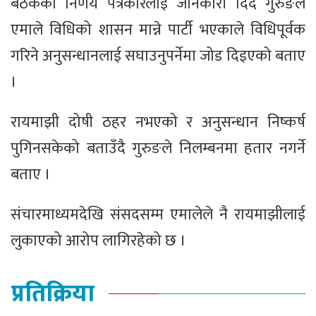
बैठकका निर्णय पत्रकारलाई जानकारी दिँदै गुरुङले
एमाले विधिको शासन मान्ने पार्टी भएकाले विधिपूर्वक
गरिने अनुसन्धानलाई सघाउनुपर्नेमा जोड दिइएको बताए
।
रायमाझी दोषी ठहर नभएको र अनुसन्धान निष्कर्ष
पुगिनसकेको बताउँदै गुरुङले निलम्बनमा हतार नगर्ने
बताए ।
संचारमाध्यमदेखि संसदसम्म एमालेले नै रायमाझीलाई
लुकाएको आरोप लागिरहेको छ ।
प्रतिक्रिया