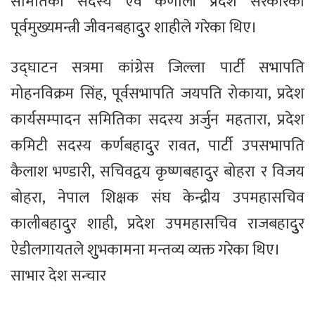
समितिका सदस्य एवं कर्णाली प्रदेश सरकारका
पूर्वमुख्यमन्त्री जीवनबहादुुर शाहीले गरेका थिए।
उद्घाटन सत्रमा कांग्रेस जिल्ला पार्टी सभापति
मोहनविक्रम सिंह, पूर्वसभापति जयपति रोकाया, प्रदेश
कार्यसम्पादन समितिका सदस्य अर्जुन महतारा, प्रदेश
कमिटी सदस्य कर्णबहादुुर रावत, पार्टी उपसभापति
कैलाश भण्डारी, सचिवद्वय कृष्णबहादुुर बोहरा र विजय
बोहरा, नेपाल शिक्षक संघ केन्द्रीय उपमहासचिव
कालीबहादुुर शाही, प्रदेश उपमहासचिव राजबहादुुुर
ऐडीलगायतले शुुभकामना मन्तव्य व्यक्त गरेका थिए।
साभार देश सन्चार