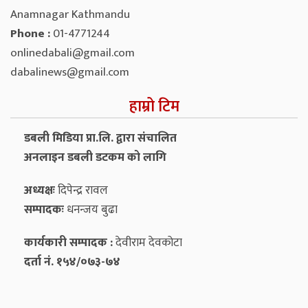
Anamnagar Kathmandu
Phone :
01-4771244
onlinedabali@gmail.com
dabalinews@gmail.com
हाम्रो टिम
डबली मिडिया प्रा.लि. द्वारा संचालित
अनलाइन डबली डटकम को लागि
अध्यक्षः
दिपेन्द्र रावल
सम्पादकः
धनन्‍जय बुढा
कार्यकारी सम्पादक :
देवीराम देवकोटा
दर्ता नं. १५४/०७३-७४