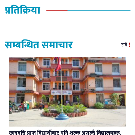
प्रतिक्रिया
सम्बन्धित समाचार
सबै
छात्रवृत्ति प्राप्त विद्यार्थीबाट पनि शुल्क असुल्दै विद्यालयहरु,