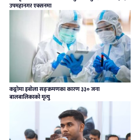
उपमहानगर एक्सनमा
कङ्गोमा इबोला सङ्क्रमणका कारण ३३० जना
बालबालिकाको मृत्यु