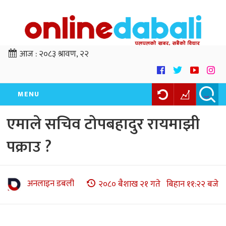
आज :
२०८३ श्रावण, २२
MENU
एमाले सचिव टोपबहादुर रायमाझी
पक्राउ ?
अनलाइन डबली
२०८० बैशाख २१ गते बिहान ११:२२ बजे