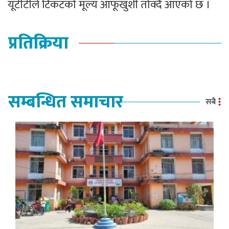
यूटीटीले टिकटको मूल्य आफूखुशी तोक्दै आएको छ ।
प्रतिक्रिया
सम्बन्धित समाचार
सबै