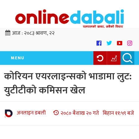
आज :
२०८३ श्रावण, २२
MENU
कोरियन एयरलाइन्सको भाडामा लुट:
युटीटीको कमिसन खेल
अनलाइन डबली
२०८० बैशाख २० गते बिहान ११:५९ बजे