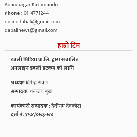
Anamnagar Kathmandu
Phone :
01-4771244
onlinedabali@gmail.com
dabalinews@gmail.com
हाम्रो टिम
डबली मिडिया प्रा.लि. द्वारा संचालित
अनलाइन डबली डटकम को लागि
अध्यक्षः
दिपेन्द्र रावल
सम्पादकः
धनन्‍जय बुढा
कार्यकारी सम्पादक :
देवीराम देवकोटा
दर्ता नं. १५४/०७३-७४