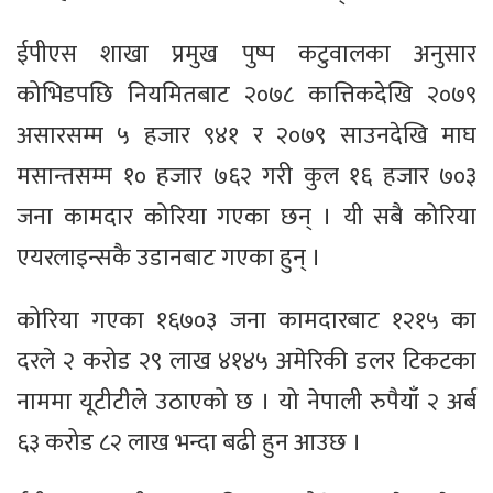
ईपीएस शाखा प्रमुख पुष्प कटुवालका अनुसार
कोभिडपछि नियमितबाट २०७८ कात्तिकदेखि २०७९
असारसम्म ५ हजार ९४१ र २०७९ साउनदेखि माघ
मसान्तसम्म १० हजार ७६२ गरी कुल १६ हजार ७०३
जना कामदार कोरिया गएका छन् । यी सबै कोरिया
एयरलाइन्सकै उडानबाट गएका हुन् ।
कोरिया गएका १६७०३ जना कामदारबाट १२१५ का
दरले २ करोड २९ लाख ४१४५ अमेरिकी डलर टिकटका
नाममा यूटीटीले उठाएको छ । यो नेपाली रुपैयाँ २ अर्ब
६३ करोड ८२ लाख भन्दा बढी हुन आउछ ।