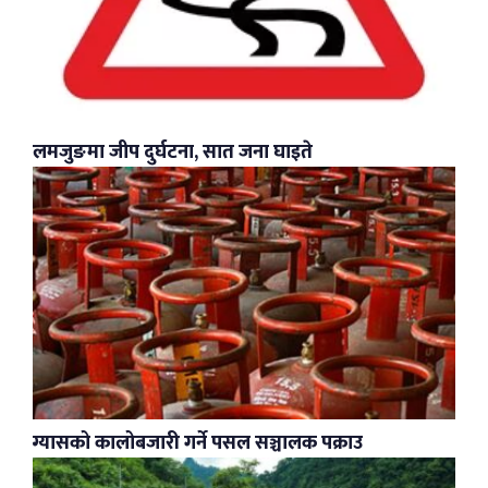
लमजुङमा जीप दुर्घटना, सात जना घाइते
ग्यासको कालोबजारी गर्ने पसल सञ्चालक पक्राउ