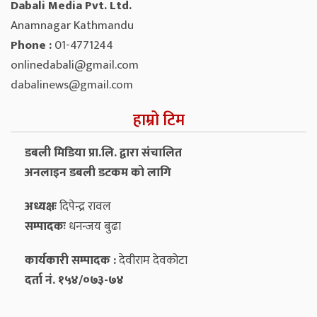
Dabali Media Pvt. Ltd.
Anamnagar Kathmandu
Phone :
01-4771244
onlinedabali@gmail.com
dabalinews@gmail.com
हाम्रो टिम
डबली मिडिया प्रा.लि. द्वारा संचालित
अनलाइन डबली डटकम को लागि
अध्यक्षः
दिपेन्द्र रावल
सम्पादकः
धनन्‍जय बुढा
कार्यकारी सम्पादक :
देवीराम देवकोटा
दर्ता नं. १५४/०७३-७४