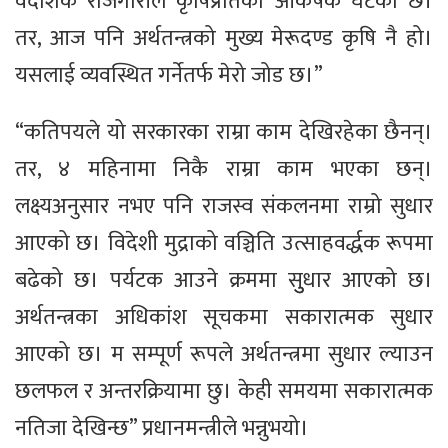
वैदेशिक रोजगारीले कृषिप्रतिको आकर्षक घटेको छ।
तर, आज पनि अर्थतन्त्रको मुख्य मेरूदण्ड कृषि नै हो।
यसलाई व्यवस्थित गर्नेतर्फ मेरो जोड छ।”
“कतिपयले यो सरकारका राम्रा काम देखिरहेका छैनन्।
तर, ४ महिनामा निकै राम्रा काम भएका छन्।
लक्ष्यअनुसार नभए पनि राजस्व संकलनमा राम्रो सुधार
आएको छ। विदेशी मुद्राको वञ्चिति उत्साहवर्द्धक रूपमा
बढेको छ। पर्यटक आउने क्रममा सुुधार आएको छ।
अर्थतन्त्रका अधिकांश सूचकमा सकारात्मक सुधार
आएको छ। म सम्पूर्ण रूपले अर्थतन्त्रमा सुधार ल्याउन
छलफल र अन्तरक्रियामा छु। केही समयमा सकारात्मक
नतिजा देखिन्छ” प्रधानमन्त्रीले भन्नुभयो।