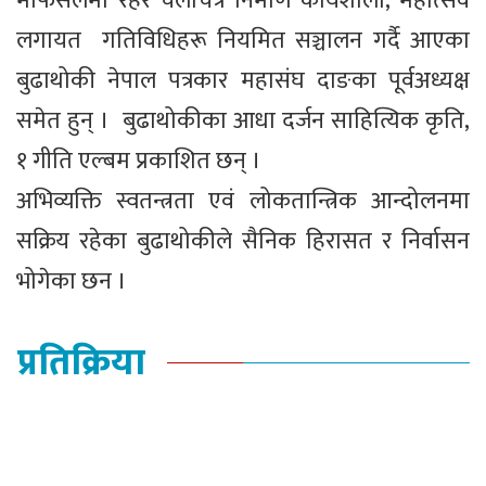
मोफसलमा रहेर चलचित्र निर्माण कार्यशाला, महोत्सव
लगायत गतिविधिहरू नियमित सञ्चालन गर्दै आएका
बुढाथोकी नेपाल पत्रकार महासंघ दाङका पूर्वअध्यक्ष
समेत हुन् । बुढाथोकीका आधा दर्जन साहित्यिक कृति,
१ गीति एल्बम प्रकाशित छन् ।
अभिव्यक्ति स्वतन्त्रता एवं लोकतान्त्रिक आन्दोलनमा
सक्रिय रहेका बुढाथोकीले सैनिक हिरासत र निर्वासन
भोगेका छन ।
प्रतिक्रिया