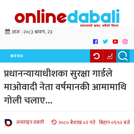
आज :
२०८३ श्रावण, २३
MENU
प्रधानन्यायाधीशका सुरक्षा गार्डले
माओवादी नेता वर्षमानकी आमामाथि
गोली चलाए…
अनलाइन डबली
२०८० बैशाख ०२ गते बिहान ०९:५२ बजे