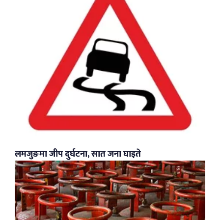
लमजुङमा जीप दुर्घटना, सात जना घाइते