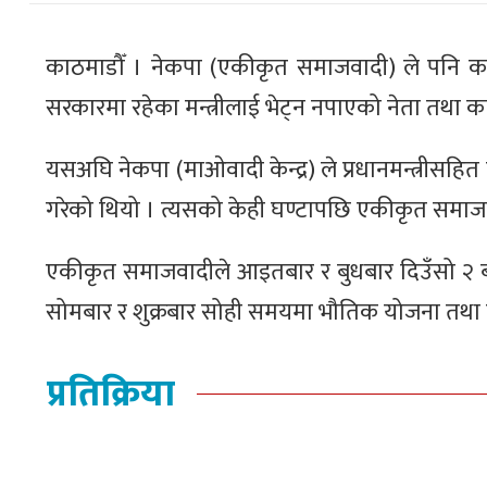
काठमाडौँ । नेकपा (एकीकृत समाजवादी) ले पनि कार्यकर्त
सरकारमा रहेका मन्त्रीलाई भेट्न नपाएको नेता तथा कार
यसअघि नेकपा (माओवादी केन्द्र) ले प्रधानमन्त्रीसहित मन्त
गरेको थियो । त्यसको केही घण्टापछि एकीकृत समाजवा
एकीकृत समाजवादीले आइतबार र बुधबार दिउँसो २ बजेद
सोमबार र शुक्रबार सोही समयमा भौतिक योजना तथा य
प्रतिक्रिया