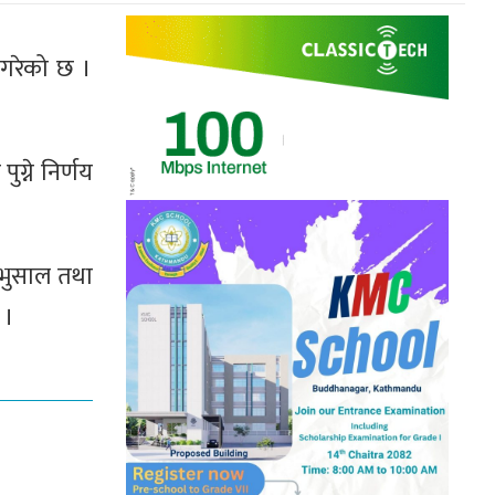
य गरेको छ ।
ुग्ने निर्णय
 भुसाल तथा
 ।