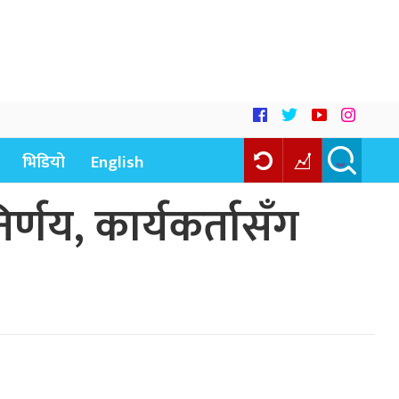
भिडियो
English
णय, कार्यकर्तासँग