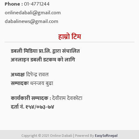
Phone :
01-4771244
onlinedabali@gmail.com
dabalinews@gmail.com
हाम्रो टिम
डबली मिडिया प्रा.लि. द्वारा संचालित
अनलाइन डबली डटकम को लागि
अध्यक्षः
दिपेन्द्र रावल
सम्पादकः
धनन्‍जय बुढा
कार्यकारी सम्पादक :
देवीराम देवकोटा
दर्ता नं. १५४/०७३-७४
Copyright © 2021 Online Dabali | Powered By
EasySoftnepal