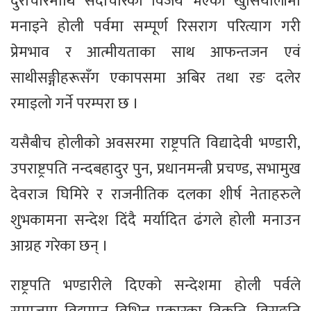
दुराचारमाथि सदाचारको विजय भएको खुसियालीमा
मनाइने होली पर्वमा सम्पूर्ण रिसराग परित्याग गरी
प्रेमभाव र आत्मीयताका साथ आफन्तजन एवं
साथीसङ्गीहरूसँग एकापसमा अबिर तथा रङ दलेर
रमाइलो गर्ने परम्परा छ ।
यसैबीच होलीको अवसरमा राष्ट्रपति विद्यादेवी भण्डारी,
उपराष्ट्रपति नन्दबहादुर पुन, प्रधानमन्त्री प्रचण्ड, सभामुख
देवराज घिमिरे र राजनीतिक दलका शीर्ष नेताहरुले
शुभकामना सन्देश दिंदै मर्यादित ढंगले होली मनाउन
आग्रह गरेका छन् ।
राष्ट्रपति भण्डारीले दिएको सन्देशमा होली पर्वले