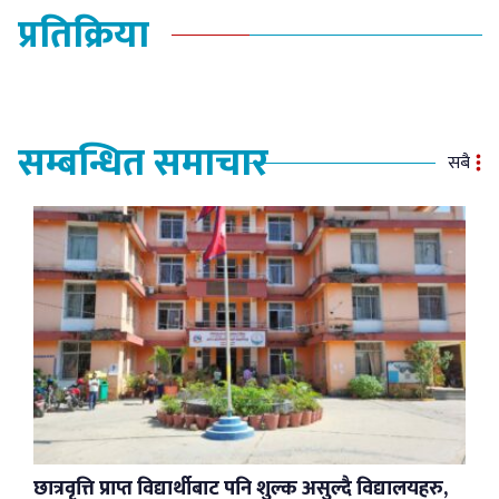
प्रतिक्रिया
सम्बन्धित समाचार
सबै
छात्रवृत्ति प्राप्त विद्यार्थीबाट पनि शुल्क असुल्दै विद्यालयहरु,