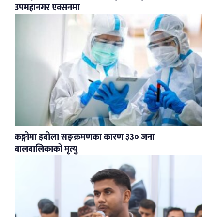
उपमहानगर एक्सनमा
कङ्गोमा इबोला सङ्क्रमणका कारण ३३० जना
बालबालिकाको मृत्यु