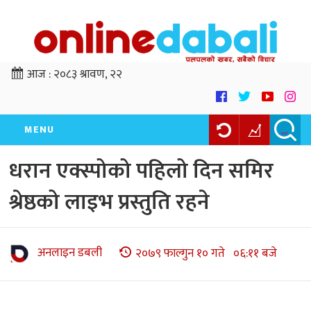
आज :
२०८३ श्रावण, २२
MENU
धरान एक्स्पोको पहिलो दिन समिर
श्रेष्ठको लाइभ प्रस्तुति रहने
अनलाइन डबली
२०७९ फाल्गुन १० गते ०६:११ बजे