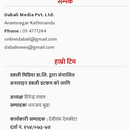
सम्पर्क
Dabali Media Pvt. Ltd.
Anamnagar Kathmandu
Phone :
01-4771244
onlinedabali@gmail.com
dabalinews@gmail.com
हाम्रो टिम
डबली मिडिया प्रा.लि. द्वारा संचालित
अनलाइन डबली डटकम को लागि
अध्यक्षः
दिपेन्द्र रावल
सम्पादकः
धनन्‍जय बुढा
कार्यकारी सम्पादक :
देवीराम देवकोटा
दर्ता नं. १५४/०७३-७४