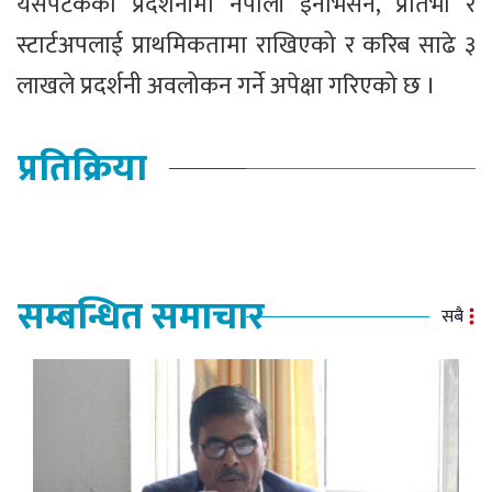
यसपटकको प्रदर्शनीमा नेपाली इनोभेसन, प्रतिभा र
स्टार्टअपलाई प्राथमिकतामा राखिएको र करिब साढे ३
लाखले प्रदर्शनी अवलोकन गर्ने अपेक्षा गरिएको छ ।
प्रतिक्रिया
सम्बन्धित समाचार
सबै