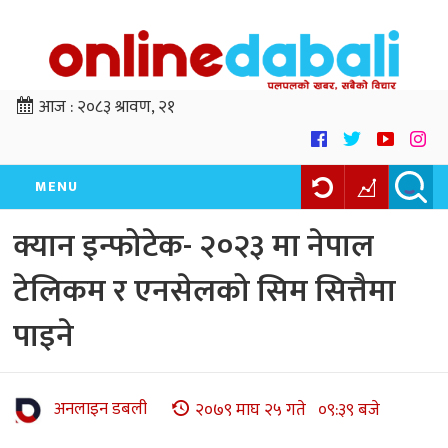
आज :
२०८३ श्रावण, २१
MENU
क्यान इन्फोटेक- २०२३ मा नेपाल
टेलिकम र एनसेलको सिम सित्तैमा
पाइने
अनलाइन डबली
२०७९ माघ २५ गते ०९:३९ बजे