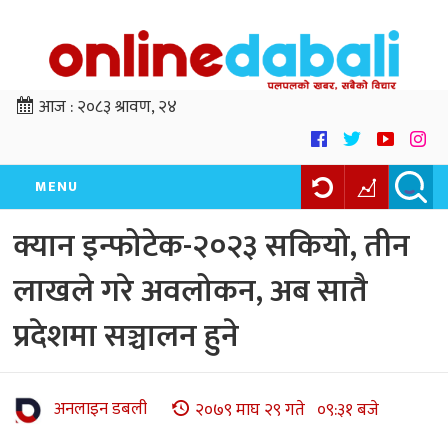
आज :
२०८३ श्रावण, २४
MENU
क्यान इन्फोटेक-२०२३ सकियो, तीन
लाखले गरे अवलोकन, अब सातै
प्रदेशमा सञ्चालन हुने
अनलाइन डबली
२०७९ माघ २९ गते ०९:३१ बजे