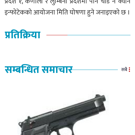
प्रदेश १, कर्णाली र लुम्बिनी प्रदेशमा पनि चाँडै नै क्यान
इन्फोटेकको आयोजना मिति घोषणा हुने जनाइएको छ ।
प्रतिक्रिया
सम्बन्धित समाचार
सबै