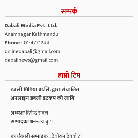
सम्पर्क
Dabali Media Pvt. Ltd.
Anamnagar Kathmandu
Phone :
01-4771244
onlinedabali@gmail.com
dabalinews@gmail.com
हाम्रो टिम
डबली मिडिया प्रा.लि. द्वारा संचालित
अनलाइन डबली डटकम को लागि
अध्यक्षः
दिपेन्द्र रावल
सम्पादकः
धनन्‍जय बुढा
कार्यकारी सम्पादक :
देवीराम देवकोटा