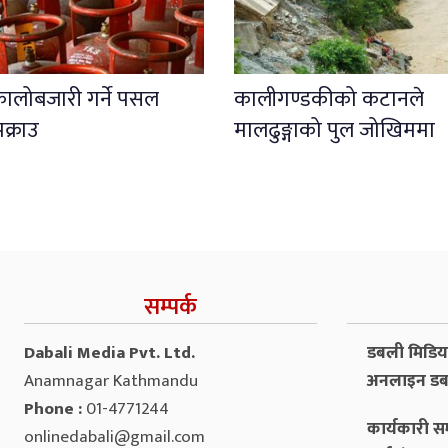
कालोबजारी गर्ने पसल
कालीगण्डकीको कटानले
क्राउ
मालढुङ्गाको पुल जोखिममा
सम्पर्क
Dabali Media Pvt. Ltd.
डबली मिडिया 
Anamnagar Kathmandu
अनलाइन डब
Phone :
01-4771244
कार्यकारी सम
onlinedabali@gmail.com