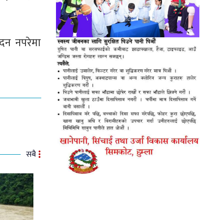
दन नपरेमा
सबै