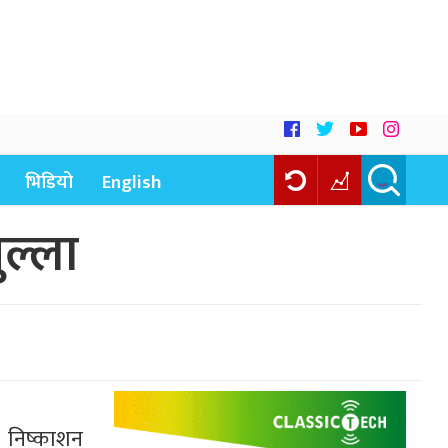
भिडियो
English
ल्ला
) निष्काशन