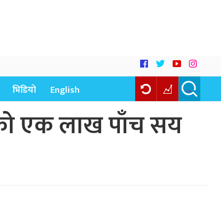
भिडियो
English
ाको एक लाख पाँच सय