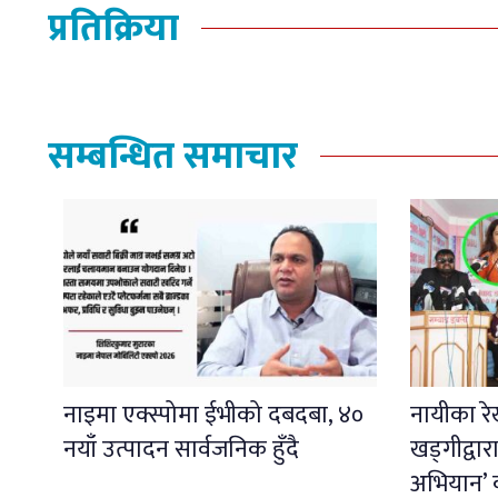
प्रतिक्रिया
सम्बन्धित समाचार
नाइमा एक्स्पोमा ईभीको दबदबा, ४०
नायीका रे
नयाँ उत्पादन सार्वजनिक हुँदै
खड्गीद्वा
अभियान’ 