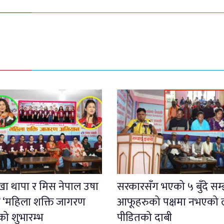
खा थापा र मिस नेपाल उषा
सरकारसँग भएको ५ बुँदे सम
रा ‘महिला शक्ति जागरण
आफूहरुको पक्षमा नभएको ल
को शुभारम्भ
पीडितको दाबी