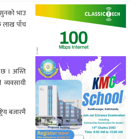
 सुनको भाउ
क लाख पाँच
 छ । अस्ति
ी व्यवसायी
्रिय बजारमै