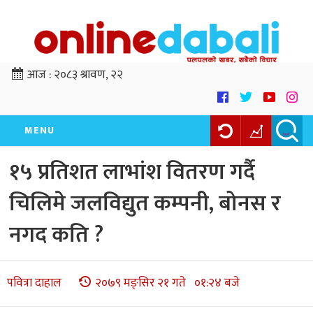
आज :
२०८३ श्रावण, २२
MENU
१५ प्रतिशत लाभांश वितरण गर्दै
चिलिमे जलविद्युत कम्पनी, बोनस र
नगद कति ?
पवित्रा दाहाल
२०७९ मङ्सिर २१ गते ०१:२४ बजे