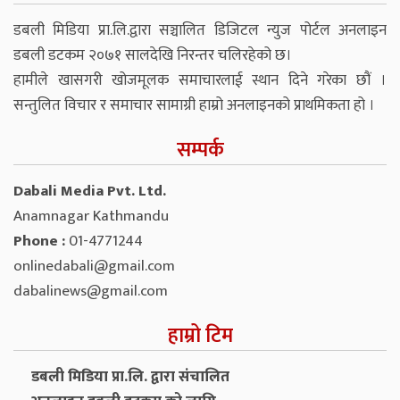
डबली मिडिया प्रा.लि.द्वारा सञ्चालित डिजिटल न्युज पोर्टल अनलाइन
डबली डटकम २०७१ सालदेखि निरन्तर चलिरहेको छ।
हामीले खासगरी खोजमूलक समाचारलाई स्थान दिने गरेका छौं ।
सन्तुलित विचार र समाचार सामाग्री हाम्रो अनलाइनको प्राथमिकता हो ।
सम्पर्क
Dabali Media Pvt. Ltd.
Anamnagar Kathmandu
Phone :
01-4771244
onlinedabali@gmail.com
dabalinews@gmail.com
हाम्रो टिम
डबली मिडिया प्रा.लि. द्वारा संचालित