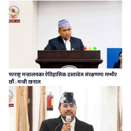
परराष्ट्र मन्त्रालयका ऐतिहासिक दस्तावेज संरक्षणमा गम्भीर
छौँ : मन्त्री खनाल