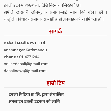
डबली डटकम २०७१ सालदेखि निरन्तर चलिरहेको छ।
हामीले खासगरी खोजमूलक समाचारलाई स्थान दिने गरेका छौं ।
सन्तुलित विचार र समाचार सामाग्री हाम्रो अनलाइनको प्राथमिकता हो ।
सम्पर्क
Dabali Media Pvt. Ltd.
Anamnagar Kathmandu
Phone :
01-4771244
onlinedabali@gmail.com
dabalinews@gmail.com
हाम्रो टिम
डबली मिडिया प्रा.लि. द्वारा संचालित
अनलाइन डबली डटकम को लागि