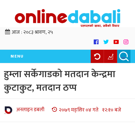
आज :
२०८३ श्रावण, २५
MENU
हुम्ला सर्केगाडको मतदान केन्द्रमा
कुटाकुट, मतदान ठप्प
अनलाइन डबली
२०७९ मङ्सिर ०४ गते १२:१० बजे