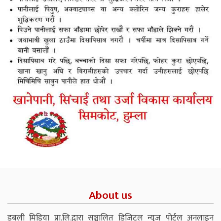
About us
डबली मिडिया प्रा.लि.द्वारा सञ्चालित डिजिटल न्युज पोर्टल अनलाइन