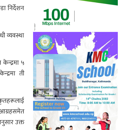
ा निर्देशन
ी व्यवस्था
केन्द्रमा ५
्द्रमा ती
िकृतहरूलाई
 आग्रहसमेत
नुसार उक्त