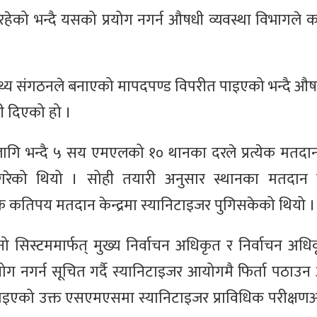
हेको भन्दै यसको प्रयोग नगर्न औषधी व्यवस्था विभागले कड
स्थ्य संगठनले बनाएको मापदपण्ड विपरीत पाइएको भन्दै औषध
ी दिएको हो ।
ा लागि भन्दै ५ सय एमएलको १० थानका दरले प्रत्येक मतदान 
गरेको थियो । सोही तयारी अनुसार स्थानका मतदान केन
 कतिपय मतदान केन्द्रमा स्यानिटाइजर पुगिसकेको थियो ।
सिस्टममार्फत् मुख्य निर्वाचन अधिकृत र निर्वाचन अध
नगर्न सूचित गर्दै स्यानिटाइजर आयोगमै फिर्ता पठाउन
 पठाइएको उक्त एसएमएसमा स्यानिटाइजर प्राविधिक परीक्षणअ