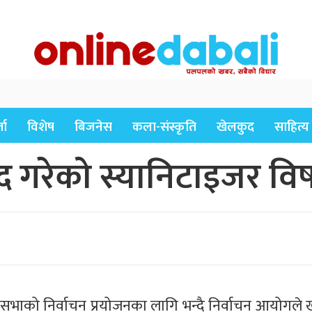
ता
विशेष
बिजनेस
कला-संस्कृति
खेलकुद
साहित्य
रेको स्यानिटाइजर विषाक्त
ेश सभाको निर्वाचन प्रयोजनका लागि भन्दै निर्वाचन आयोगले