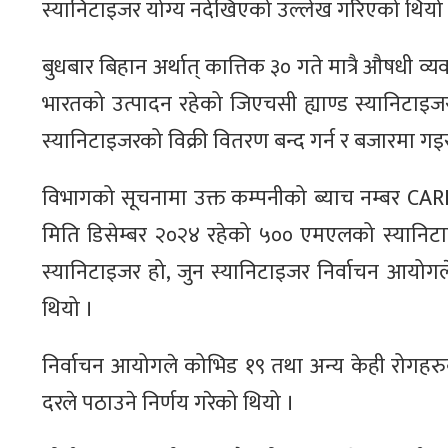
स्यानिटाइजर योग्य नदेखिएको उल्लेख गरिएको थियो
बुधबार बिहान अर्थात् कात्तिक ३० गते मात्रै औषधी व्यव
भारतको उत्पादन रहेको जिएचसी ह्याण्ड स्यानिटाइज
स्यानिटाइजरको विक्री वितरण बन्द गर्न र बजारमा ग
विभागको सूचनामा उक्त कम्पनीको ब्याच नम्बर CAR
मिति डिसेम्बर २०२४ रहेको ५०० एमएलको स्यानिट
स्यानिटाइजर हो, जुन स्यानिटाइजर निर्वाचन आयोगले 
थियो ।
निर्वाचन आयोगले कोभिड १९ तथा अन्य केही रोगहरुबाट
दरले पठाउने निर्णय गरेको थियो ।