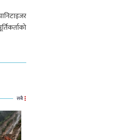
स्यानिटाइजर
्तिकर्ताको
सबै