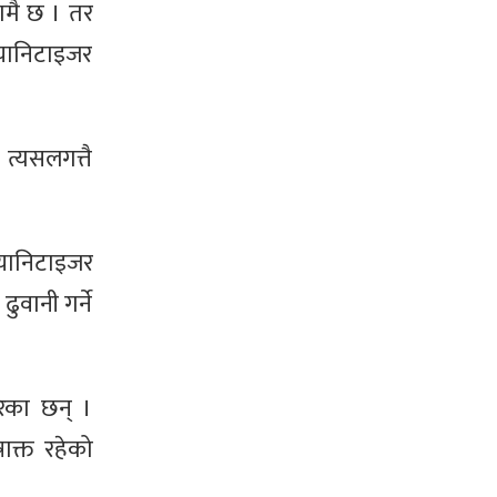
यामै छ । तर
्यानिटाइजर
त्यसलगत्तै
स्यानिटाइजर
ुवानी गर्ने
रेका छन् ।
ाक्त रहेको