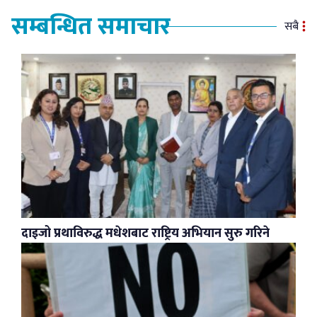
सम्बन्धित समाचार
सबै
दाइजो प्रथाविरुद्ध मधेशबाट राष्ट्रिय अभियान सुरु गरिने