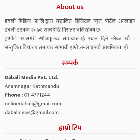
About us
डबली मिडिया प्रा.लि.द्वारा सञ्चालित डिजिटल न्युज पोर्टल अनलाइन
डबली डटकम २०७१ सालदेखि निरन्तर चलिरहेको छ।
हामीले खासगरी खोजमूलक समाचारलाई स्थान दिने गरेका छौं ।
सन्तुलित विचार र समाचार सामाग्री हाम्रो अनलाइनको प्राथमिकता हो ।
सम्पर्क
Dabali Media Pvt. Ltd.
Anamnagar Kathmandu
Phone :
01-4771244
onlinedabali@gmail.com
dabalinews@gmail.com
हाम्रो टिम