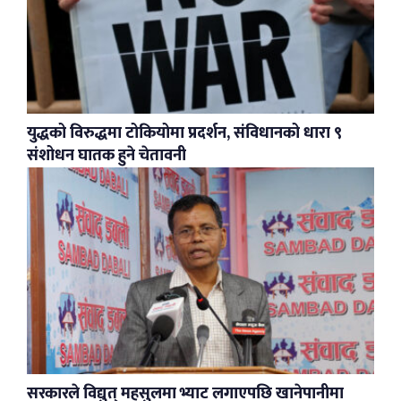
युद्धको विरुद्धमा टोकियोमा प्रदर्शन, संविधानको धारा ९
संशोधन घातक हुने चेतावनी
सरकारले विद्युत् महसुलमा भ्याट लगाएपछि खानेपानीमा