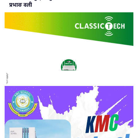
प्रभावः वली