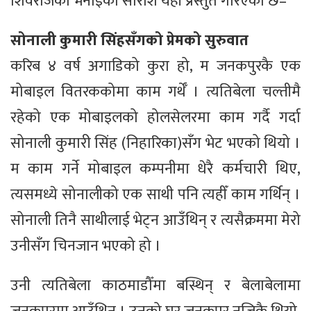
शिवराजको भनाइको सारांश यहाँ प्रस्तुत गरिएको छ–
सोनाली कुमारी सिंहसँगको प्रेमको सुरुवात
करिब ४ वर्ष अगाडिको कुरा हो, म जनकपुरकै एक
मोबाइल वितरककोमा काम गर्थेँ । त्यतिबेला चल्तीमै
रहेको एक मोबाइलको होलसेलरमा काम गर्दै गर्दा
सोनाली कुमारी सिंह (निहारिका)सँग भेट भएको थियो ।
म काम गर्ने मोबाइल कम्पनीमा धेरै कर्मचारी थिए,
त्यसमध्ये सोनालीको एक साथी पनि त्यहीँ काम गर्थिन् ।
सोनाली तिनै साथीलाई भेट्न आउँथिन् र त्यसैक्रममा मेरो
उनीसँग चिनजान भएको हो ।
उनी त्यतिबेला काठमाडौँमा बस्थिन् र बेलाबेलामा