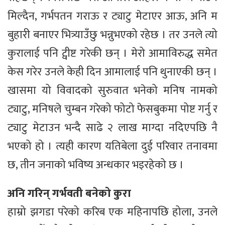
मिल्दैन, गर्भपतन गराऊ र ट्याटु मेटाएर आऊ, अनि म
बुहारी बनाएर भित्र्याउँछु भन्नुभएको रहेछ । तर उनले त्यो
कुरालाई पनि ट्वीष्ट गरेकी छन् । मेरो आमाविरुद्ध समेत
केस गरेर उनले केही दिन आमालाई पनि थुनाएकी छन् ।
खासमा यो विवादको सुरुवात भनेको मनिष नामको
ट्याटु, मनिषले चुम्बन गरेको फोटो फेसबुकमा पोष्ट गर्नु र
ट्याटु मेटाउन भन्दै साढे २ लाख माग्दा नदिएपछि नै
भएको हो । त्यही कारण यतिबेला दुई परिवार तनावमा
छ, तीन जनाको भविष्य अन्धकार भइरहेको छ ।
अनि गरिन् गर्भवती बनेको कुरा
हाम्रो झगडा परेको करिब एक महिनापछि होला, उनले