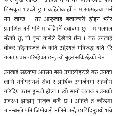
फेरि दुःख लाग्छ । अहिले त म मेरै परिवारबाट पनि
तिरस्कृत भएको छु । कहिलेकाहीँ त म आत्महत्या गर्न
मन लाग्छ । तर आफूलाई बलात्कारी होइन भनेर
प्रमाणित गर्न पनि म बाँच्नैपर्ने दबाबमा छु । म पलपल
मरेको छु, यो कुरा कसैले देखेको छैन । बरु उनलाई
बोकेर हिँड्नेहरूले के कति उद्देश्यले मविरुद्ध यति धेरै
गलत प्रचार गरिरहेका छन्, त्यो बुझ्न सकिरहेको छैन ।
उनलाई सडकमा अनसन बस्न उचाल्नेहरुले बरु उनका
लागि मनोपरामर्श सेवा र आर्थिक उपार्जनमा सहयोग
गरिदिए उत्तम हुन्थ्यो होला । त्यो सानो बालक र उनको
अवस्था झन्झन् नाजुक बन्दै छ । अहिले त करिश्मा
मानन्धरले पनि जिम्मेवारी नलिने भन्दै छाडिदिनुभयो भन्ने