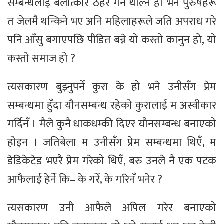
सम्बन्धलाई बलात्कार ठहर गर्न थाल्ने हो भने पुरुषहरू
त जेलमै थन्किने भए अनि महिलाहरूले जति अपराध गरे
पनि आँसु बगाएपछि पीडित बन्ने यो कस्तो कानुन हो, यो
कस्तो समाज हो ?
त्यसकारण बुझ्नुपर्ने कुरा के हो भने उनीसँग प्रेम
सम्बन्धमा हुँदा यौनसम्बन्ध रहेको कुरालाई म अस्वीकार
गर्दिनँ । मैले कुनै धाकधम्की दिएर यौनसम्बन्ध बनाएको
होइन । जतिबेला म उनीसँग प्रेम सम्बन्धमा थिएँ, म
डेडिकेटेड भएरै प्रेम गरेको थिएँ, बरु उनले नै एक पटक
आफैलाई हेर्ने कि– के गरेँ, के गरिनँ भनेर ?
त्यसकारण उनी आफैले अपिल गरेर बनाएको