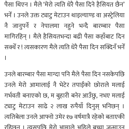
पैसा थिएन । मैले ‘मेरो त्यति धेरै पैसा दिने हैसियत छैन’
भनेँ । उनले उक्त ट्याटु मेटाउन थाइल्याण्ड वा अस्ट्रेलिया
नै जानुपर्ने र नेपालमा नहुने भन्दै बारम्बार पैसा
मागिरहिन् । मैले हैसियतभन्दा बढी पैसा कहाँबाट दिन
सक्थेँ र ! त्यसकारण मैले त्यति धेरै पैसा दिन सक्दिनँ भनेँ
।
उनले बारम्बार पैसा माग्दा पनि मैले पैसा दिन नसकेपछि
उनले मेरो आमालाई नै भेटेर तपाईंको छोराले मलाई
गर्भवती बनाएको छ, म बुहारी बनेर आउँछु, नभए मलाई
ट्याटु मेटाउन साढे २ लाख रुपैयाँ दिनुस् भनिछन् ।
त्यतिबेला उनले आफ्नो उमेर १७ वर्षमात्रै रहेको बताएकी
रहिछन् । त्यसपछि मेरो आमाले अहिले बच्चा जन्माउन