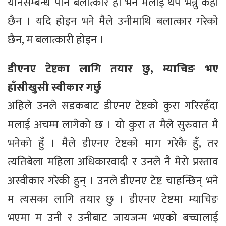
यौनसम्बन्ध पनि बलात्कार हो भने मलाई थप भन्नु केही
छैन । यदि होइन भने मैले उनीमाथि बलात्कार गरेको
छैन, म बलात्कारी होइन ।
डीएनए टेष्टका लागि तयार छु, म्याचिङ भए
हाँसीखुसी स्वीकार गर्छु
अहिले उनले सडकबाट डीएनए टेष्टको कुरा गरिरहँदा
मलाई अचम्म लागेको छ । यो कुरा त मैले सुरुवात मै
भनेको हुँ । मैले डीएनए टेष्टको माग गरेकै हुँ, तर
त्यतिबेला महिला अधिकारवादी र उनले नै मेरो प्रस्ताव
अस्वीकार गरेकी हुन् । उनले डीएनए टेष्ट चाहन्छिन् भने
म त्यसका लागि तयार छु । डीएनए टेष्टमा म्याचिङ
भएमा म उनी र उनीबाट जायजन्म भएको बच्चालाई