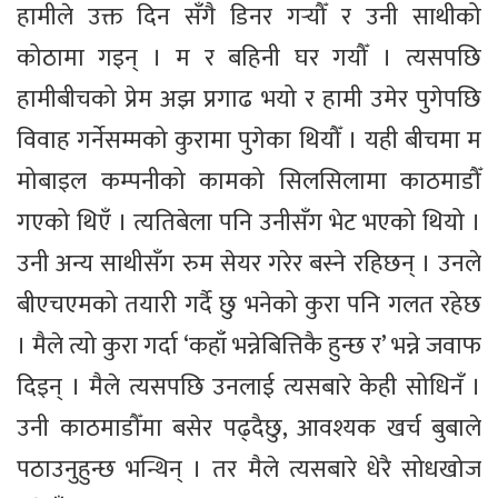
हामीले उक्त दिन सँगै डिनर गर्‍यौँ र उनी साथीको
कोठामा गइन् । म र बहिनी घर गयौँ । त्यसपछि
हामीबीचको प्रेम अझ प्रगाढ भयो र हामी उमेर पुगेपछि
विवाह गर्नेसम्मको कुरामा पुगेका थियौँ । यही बीचमा म
मोबाइल कम्पनीको कामको सिलसिलामा काठमाडौँ
गएको थिएँ । त्यतिबेला पनि उनीसँग भेट भएको थियो ।
उनी अन्य साथीसँग रुम सेयर गरेर बस्ने रहिछन् । उनले
बीएचएमको तयारी गर्दै छु भनेको कुरा पनि गलत रहेछ
। मैले त्यो कुरा गर्दा ‘कहाँ भन्नेबित्तिकै हुन्छ र’ भन्ने जवाफ
दिइन् । मैले त्यसपछि उनलाई त्यसबारे केही सोधिनँ ।
उनी काठमाडौँमा बसेर पढ्दैछु, आवश्यक खर्च बुबाले
पठाउनुहुन्छ भन्थिन् । तर मैले त्यसबारे धेरै सोधखोज