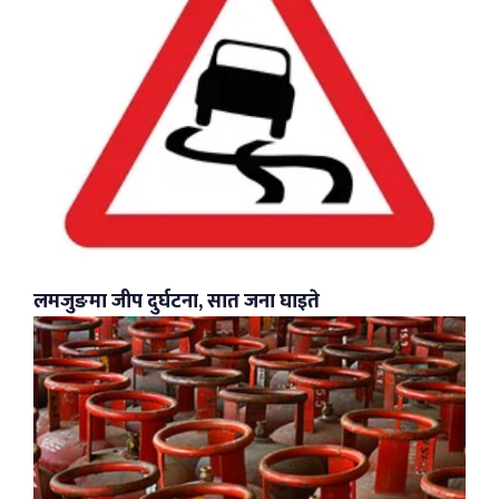
लमजुङमा जीप दुर्घटना, सात जना घाइते