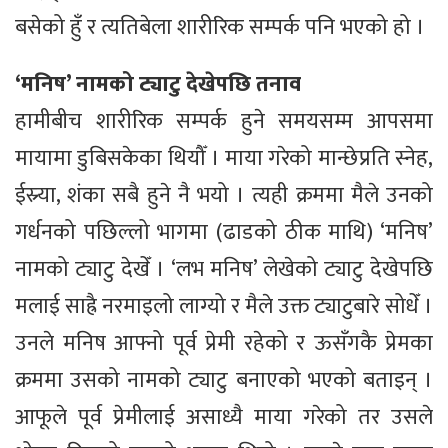
बसेको हुँ र त्यतिबेला शारीरिक सम्पर्क पनि भएको हो ।
‘मनिष’ नामको ट्याटु देखेपछि तनाव
हामीबीच शारीरिक सम्पर्क हुने समयसम्म आपसमा
मायामा डुबिसकेका थियौँ । माया गरेको मान्छेप्रति स्नेह,
ईस्र्या, शंका सबै हुने नै भयो । त्यही क्रममा मैले उनको
गर्धनको पछिल्लो भागमा (ढाडको ठीक माथि) ‘मनिष’
नामको ट्याटु देखेँ । ‘लभ मनिष’ लेखेको ट्याटु देखेपछि
मलाई साह्रै नरमाइलो लाग्यो र मैले उक्त ट्याटुबारे सोधेँ ।
उनले मनिष आफ्नो पूर्व प्रेमी रहेको र ऊसँगकै प्रेमका
क्रममा उसको नामको ट्याटु बनाएको भएको बताइन् ।
आफूले पूर्व प्रेमीलाई असाध्यै माया गरेको तर उसले