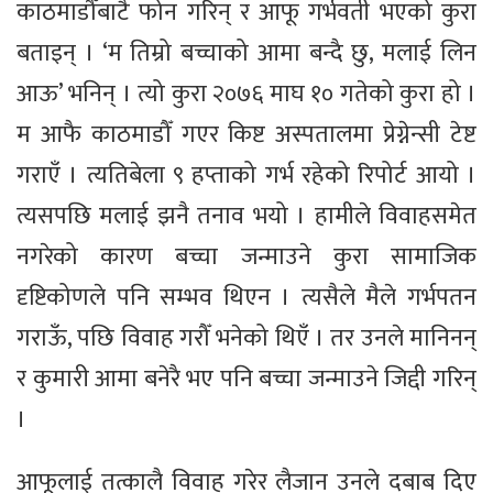
काठमाडौँबाटै फोन गरिन् र आफू गर्भवती भएको कुरा
बताइन् । ‘म तिम्रो बच्चाको आमा बन्दै छु, मलाई लिन
आऊ’ भनिन् । त्यो कुरा २०७६ माघ १० गतेको कुरा हो ।
म आफै काठमाडौँ गएर किष्ट अस्पतालमा प्रेग्नेन्सी टेष्ट
गराएँ । त्यतिबेला ९ हप्ताको गर्भ रहेको रिपोर्ट आयो ।
त्यसपछि मलाई झनै तनाव भयो । हामीले विवाहसमेत
नगरेको कारण बच्चा जन्माउने कुरा सामाजिक
दृष्टिकोणले पनि सम्भव थिएन । त्यसैले मैले गर्भपतन
गराऊँ, पछि विवाह गरौँ भनेको थिएँ । तर उनले मानिनन्
र कुमारी आमा बनेरै भए पनि बच्चा जन्माउने जिद्दी गरिन्
।
आफूलाई तत्कालै विवाह गरेर लैजान उनले दबाब दिए