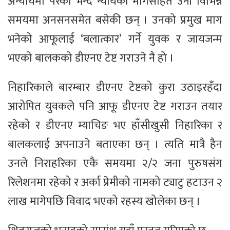
अन्यायमा परेको भन्दै न्यायको मागसहित उनी विभिन्न
समयमा अनसनसमेत बसेकी छन् । उनको प्रमुख माग
भनेको आफूलाई ‘बलात्कार’ गर्ने युवक र जायजन्म
भएको बालकको डीएनए टेष्ट गराउने नै हो ।
निहारिकाले बारम्बार डीएनए टेष्टको कुरा उठाइरहँदा
आरोपित युवकले पनि आफू डीएनए टेष्ट गराउन तयार
रहेको र डीएनए म्याचिङ भए हाँसीखुसी निहारिका र
बालकलाई अपनाउने बताएका छन् । त्यति मात्रै हैन
उनले निराहरिका एकै समयमा २/२ जना पुरुषसंग
रिलेशनमा रहेको र अर्का प्रेमीको नामको ट्याटु हटाउन २
लाख मागेपछि विवाद भएको रहस्य खोलेका छन् ।