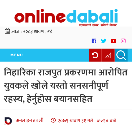
आज :
२०८३ श्रावण, २४
MENU
निहारिका राजपुत प्रकरणमा आरोपित
युवकले खोले यस्तो सनसनीपूर्ण
रहस्य, हेर्नुहोस बयानसहित
अनलाइन डबली
२०७९ श्रावण ३१ गते ०५:२४ बजे