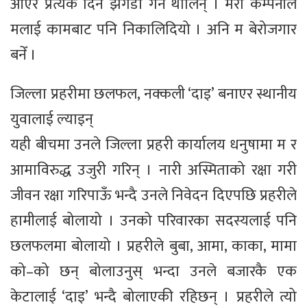
आएर प्रत्येक दिन झगडा गर्न थालिन् । मेरो कम्पनीले
मलाई कामबाट पनि निकालिदियो । अनि म बेरोजगार
बनेँ ।
जिल्ला प्रहरीमा छलफल, नक्कली ‘दाइ’ बनाएर स्थानीय
युवालाई ल्याइन्
यही बीचमा उनले जिल्ला प्रहरी कार्यालय धनुषामा म र
आमाविरुद्ध उजुरी गरिन् । नारी अस्मिताको रक्षा गरी
जीवन रक्षा गरिपाऊँ भन्दै उनले निवेदन दिएपछि प्रहरीले
हामीलाई बोलायो । उनको परिवारका सदस्यलाई पनि
छलफलमा बोलायो । प्रहरीले बुबा, आमा, काका, मामा
को–को छन् बोलाउनुस् भन्दा उनले बजारकै एक
केटालाई ‘दाइ’ भन्दै बोलाएकी रहिछन् । प्रहरीले त्यो