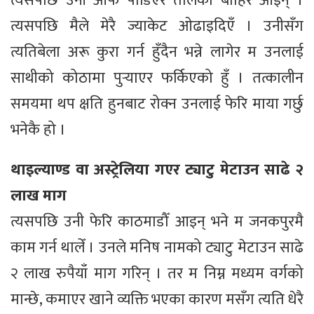
त्यसपछि उनी आफै पौडिएर तालको बाहिर आइन् ।
त्यसपछि मैले मेरै ज्याकेट ओढाइदिएँ । उनीसँग
त्यतिबेला अरू कुरा गर्न हुँदैन भन्ने लागेर म उनलाई
साथीको कोठामा पुर्‍याएर फर्किएको हुँ । तत्कालीन
समयमा थप क्षति हुनबाट रोक्न उनलाई फेरि माया गर्छु
भनेकै हो ।
थाइल्याण्ड वा अस्ट्रेलिया गएर ट्याटु मेटाउन साढे २
लाख माग
त्यसपछि उनी फेरि काठमाडौँ आइन् भने म जनकपुरमै
काम गर्न थालेँ । उनले मनिष नामको ट्याटु मेटाउन साढे
२ लाख रुपैयाँ माग गरिन् । तर म निम्न मध्यम वर्गको
मान्छे, कमाएर खाने व्यक्ति भएका कारण मसँग त्यति धेरै