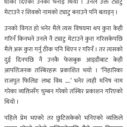
धोका दिएको उनको भनाइ थियो । उनले उक्त ट्याटु
मेटाउने र शिवको नामको ट्याटु बनाउने पनि बताइन् ।
उनको विगत हो भनेर मैले त्यस विषयमा थप कुरा केही
गरिनँ किनभने उनले नै ट्याटु मेटाउने कुरा गरिसकेपछि
मैले अरू कुरा गर्नु ठीक पनि थिएन र गरिनँ । तर त्यसको
दुई दिनपछि नै उनकै फेसबुक आइडीबाट केही
आपत्तिजनक तस्बिरहरू प्रकाशित भयो । ‘निहारिका
राजपुत फिलिङ लभ्ड विथ ….’ भनेर त्यही मनिष नाम
गरेका व्यक्तिसँग चुम्बन गरेको तस्बिर प्रकाशन गरिएको
थियो ।
पहिले प्रेम भएको तर छुटिसकेको भनिएको व्यक्तिले