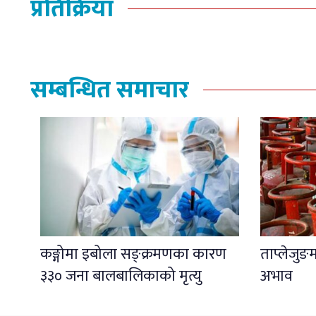
प्रतिक्रिया
सम्बन्धित समाचार
कङ्गोमा इबोला सङ्क्रमणका कारण
ताप्लेजुङ
३३० जना बालबालिकाको मृत्यु
अभाव