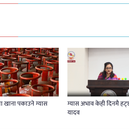
मा खाना पकाउने ग्यास
ग्यास अभाव केही दिनमै हट्छ 
यादव