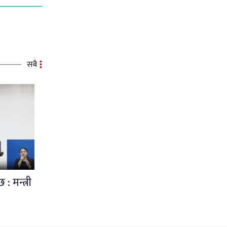
सबै
: मन्त्री