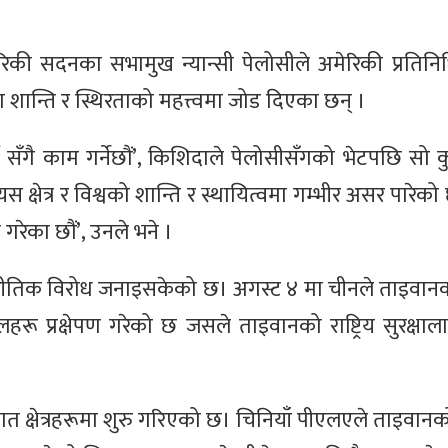
मेरिकी सदनका सभामुख न्यान्सी पेलोसीले अमेरिकी प्रतिन
 शान्ति र स्थिरताको महत्त्वमा जोड दिएका छन् ।
गर्न सँगै काम गर्नेछौं’, किशिदाले पेलोसीसँगको भेटपछि सो 
क्षेत्र र विश्वको शान्ति र स्थायित्वमा गम्भीर असर पारेको
रेका छौं’, उनले भने ।
ीतिक विरोध जनाइसकेको छ। अगस्ट ४ मा चीनले ताइवानको उ
साइलहरू प्रक्षेपण गरेको छ जसले ताइवानको राष्ट्रिय सुरक्ष
त क्षेत्रहरूमा शुरु गरिएको छ। चिनियाँ पीएलएले ताइवानको 