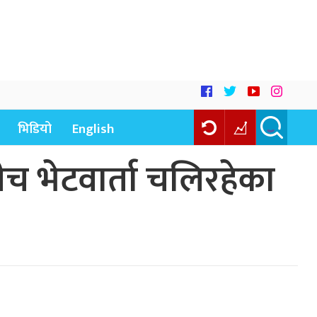
भिडियो
English
ीच भेटवार्ता चलिरहेका