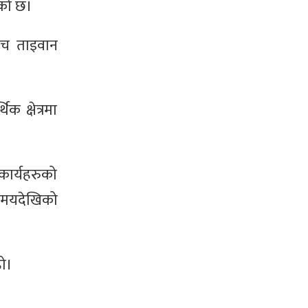
ेको छ।
बीच ताइवान
 क्षेत्रमा
 कार्यहरुको
ो समयदेखिको
हो।