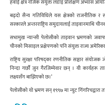
हवाई क्षेत्र नजिक संयुक्त लडाइ प्रशिक्षण अभ्यास आ
बढ्दो सैन्य गतिविधिले यस क्षेत्रको राजनीतिक 
सरकारले अन्तरराष्ट्रिय समुदायलाई ताइवानमाथि चीनको
सभामुख न्यान्सी पेलोसीको ताइवान भ्रमणको जवाफम
चीनको मिसाइल प्रक्षेपणको पनि संयुक्त राज्य अमेरिका
राष्ट्रिय सुरक्षा परिषद्का रणनीतिक सञ्चार संयोजक 
निन्दा गर्छौं जुन गैरजिम्मेवार छन् । यी कार्यहरू 
लक्ष्यसँग बाझिएको छ।’
पेलोसीको यो भ्रमण सन् १९९७ मा न्युट गिंगरिचद्वा