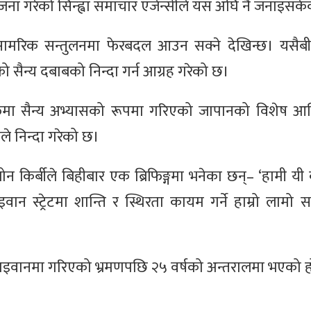
योजना गरेको सिन्ह्वा समाचार एजेन्सीले यस अघि नै जनाइसक
र सामरिक सन्तुलनमा फेरबदल आउन सक्ने देखिन्छ। यसै
 सैन्य दबाबको निन्दा गर्न आग्रह गरेको छ।
ा सैन्य अभ्यासको रूपमा गरिएको जापानको विशेष आर्थिक
ले निन्दा गरेको छ।
जोन किर्बीले बिहीबार एक ब्रिफिङ्गमा भनेका छन्– ‘हामी यी
ताइवान स्ट्रेटमा शान्ति र स्थिरता कायम गर्ने हाम्रो लाम
रा ताइवानमा गरिएको भ्रमणपछि २५ वर्षको अन्तरालमा भएको 