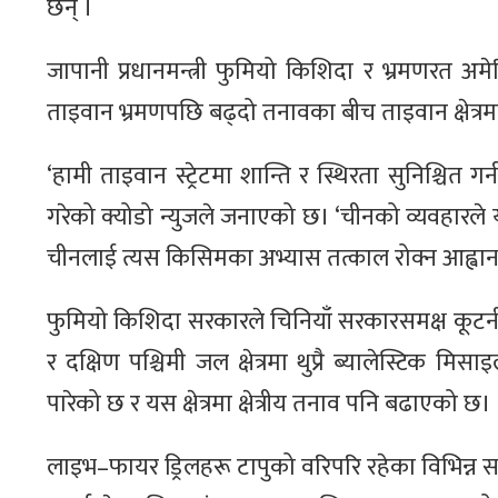
छन् ।
जापानी प्रधानमन्त्री फुमियो किशिदा र भ्रमणरत अ
ताइवान भ्रमणपछि बढ्दो तनावका बीच ताइवान क्षेत्रमा
‘हामी ताइवान स्ट्रेटमा शान्ति र स्थिरता सुनिश्चित 
गरेको क्योडो न्युजले जनाएको छ। ‘चीनको व्यवहारले यस 
चीनलाई त्यस किसिमका अभ्यास तत्काल रोक्न आह्वान ग
फुमियो किशिदा सरकारले चिनियाँ सरकारसमक्ष कूटन
र दक्षिण पश्चिमी जल क्षेत्रमा थुप्रै ब्यालेस्टिक मि
पारेको छ र यस क्षेत्रमा क्षेत्रीय तनाव पनि बढाएको छ।
लाइभ–फायर ड्रिलहरू टापुको वरिपरि रहेका विभिन्न सा