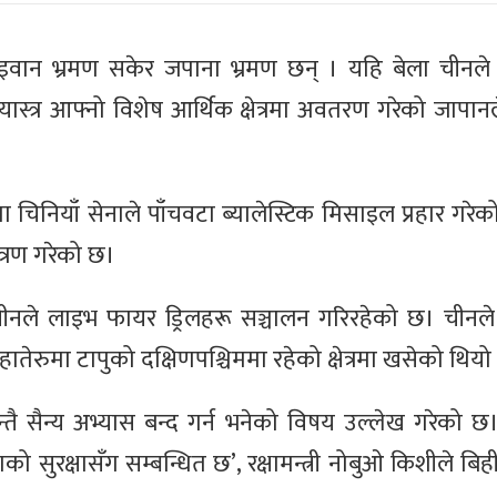
ाइवान भ्रमण सकेर जपाना भ्रमण छन् । यहि बेला चीनले
क्षेप्यास्त्र आफ्नो विशेष आर्थिक क्षेत्रमा अवतरण गरेको जाप
ा चिनियाँ सेनाले पाँचवटा ब्यालेस्टिक मिसाइल प्रहार गरेक
ित्रण गरेको छ।
ीनले लाइभ फायर ड्रिलहरू सञ्चालन गरिरहेको छ। चीनले ह
को हातेरुमा टापुको दक्षिणपश्चिममा रहेको क्षेत्रमा खसेको थियो
्तै सैन्य अभ्यास बन्द गर्न भनेको विषय उल्लेख गरेको छ
जनताको सुरक्षासँग सम्बन्धित छ’, रक्षामन्त्री नोबुओ किशीले ब